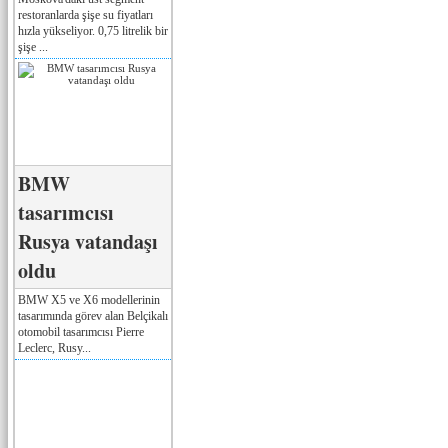
restoranlarda şişe su fiyatları
hızla yükseliyor. 0,75 litrelik bir
şişe ...
BMW
tasarımcısı
Rusya vatandaşı
oldu
BMW X5 ve X6 modellerinin
tasarımında görev alan Belçikalı
otomobil tasarımcısı Pierre
Leclerc, Rusy...