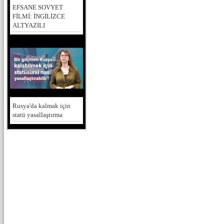
EFSANE SOVYET
FİLMİ: İNGİLİZCE
ALTYAZILI
Rusya'da kalmak için
statü yasallaştırma