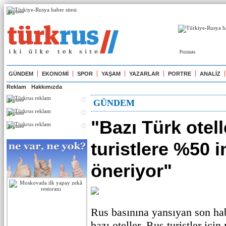
Реклама
Реклама
GÜNDEM
EKONOMİ
SPOR
YAŞAM
YAZARLAR
PORTRE
ANALİZ
Reklam
Hakkımızda
Реклама
GÜNDEM
Реклама
"Bazı Türk otell
Реклама
turistlere %50 i
öneriyor"
Rus basınına yansıyan son ha
bazı oteller, Rus turistler içi