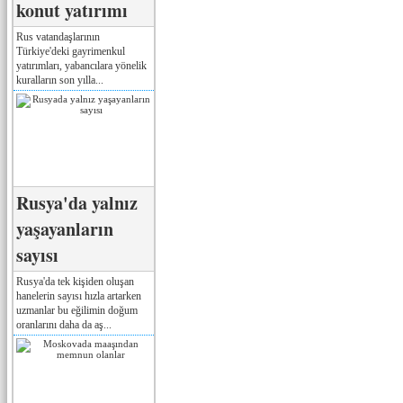
konut yatırımı
Rus vatandaşlarının
Türkiye'deki gayrimenkul
yatırımları, yabancılara yönelik
kuralların son yılla...
Rusya'da yalnız
yaşayanların
sayısı
Rusya'da tek kişiden oluşan
hanelerin sayısı hızla artarken
uzmanlar bu eğilimin doğum
oranlarını daha da aş...