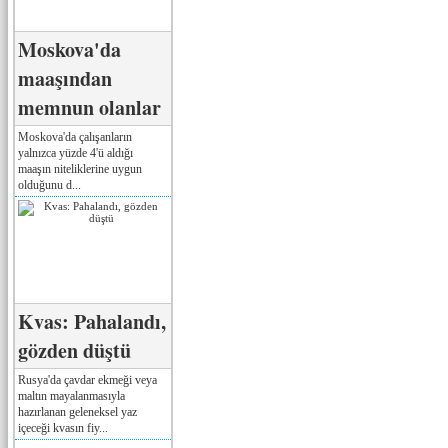
Moskova'da
maaşından
memnun olanlar
Moskova'da çalışanların
yalnızca yüzde 4'ü aldığı
maaşın niteliklerine uygun
olduğunu d...
Kvas: Pahalandı,
gözden düştü
Rusya'da çavdar ekmeği veya
maltın mayalanmasıyla
hazırlanan geleneksel yaz
içeceği kvasın fiy...