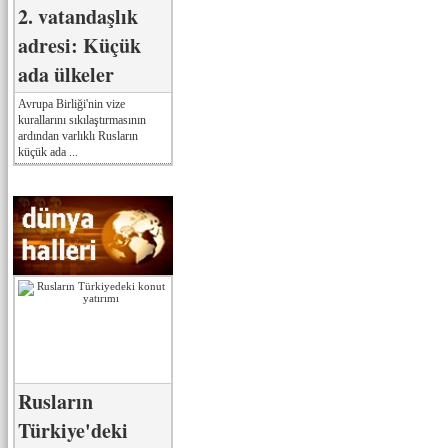
2. vatandaşlık
adresi: Küçük
ada ülkeler
Avrupa Birliği'nin vize
kurallarını sıkılaştırmasının
ardından varlıklı Rusların
küçük ada ...
Rusların
Türkiye'deki