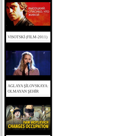
VISOTSKİ (FILM-2011)
AGLAYA ŞİLOVSKAYA:
OLMAYAN ŞEHİR