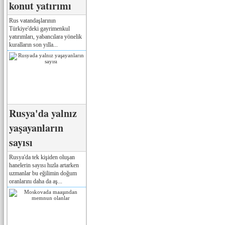
konut yatırımı
Rus vatandaşlarının
Türkiye'deki gayrimenkul
yatırımları, yabancılara yönelik
kuralların son yılla...
Rusya'da yalnız
yaşayanların
sayısı
Rusya'da tek kişiden oluşan
hanelerin sayısı hızla artarken
uzmanlar bu eğilimin doğum
oranlarını daha da aş...