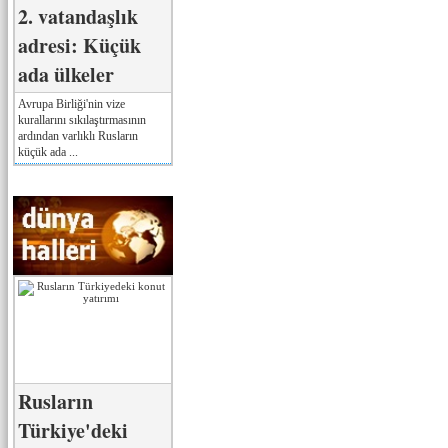
2. vatandaşlık
adresi: Küçük
ada ülkeler
Avrupa Birliği'nin vize
kurallarını sıkılaştırmasının
ardından varlıklı Rusların
küçük ada ...
Rusların
Türkiye'deki