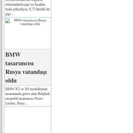
restoranlarda şişe su fiyatları
hızla yükseliyor. 0,75 litrelik bir
şişe ...
BMW
tasarımcısı
Rusya vatandaşı
oldu
BMW X5 ve X6 modellerinin
tasarımında görev alan Belçikalı
otomobil tasarımcısı Pierre
Leclerc, Rusy...