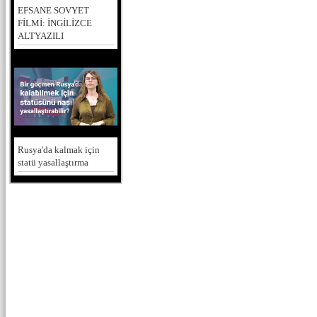
EFSANE SOVYET
FİLMİ: İNGİLİZCE
ALTYAZILI
Rusya'da kalmak için
statü yasallaştırma