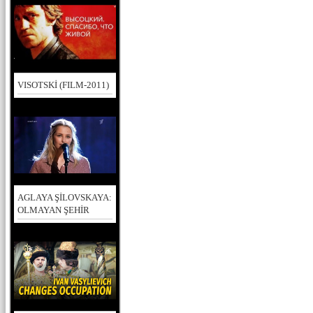
VISOTSKİ (FILM-2011)
AGLAYA ŞİLOVSKAYA:
OLMAYAN ŞEHİR