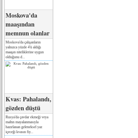
Moskova'da
maaşından
memnun olanlar
Moskova'da çalışanların
yalnızca yüzde 4'ü aldığı
maaşın niteliklerine uygun
olduğunu d...
Kvas: Pahalandı,
gözden düştü
Rusya'da çavdar ekmeği veya
maltın mayalanmasıyla
hazırlanan geleneksel yaz
içeceği kvasın fiy...