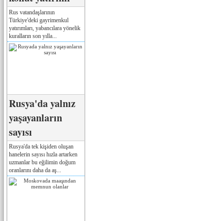
Rus vatandaşlarının
Türkiye'deki gayrimenkul
yatırımları, yabancılara yönelik
kuralların son yılla...
Rusya'da yalnız
yaşayanların
sayısı
Rusya'da tek kişiden oluşan
hanelerin sayısı hızla artarken
uzmanlar bu eğilimin doğum
oranlarını daha da aş...