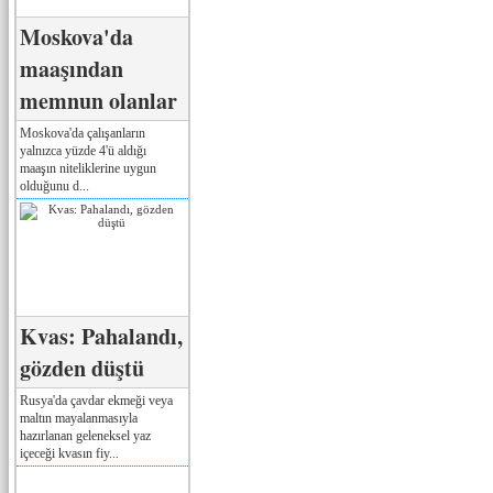
Moskova'da
maaşından
memnun olanlar
Moskova'da çalışanların
yalnızca yüzde 4'ü aldığı
maaşın niteliklerine uygun
olduğunu d...
Kvas: Pahalandı,
gözden düştü
Rusya'da çavdar ekmeği veya
maltın mayalanmasıyla
hazırlanan geleneksel yaz
içeceği kvasın fiy...