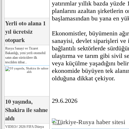
yatırımlar yıllık bazda yüzde 
planlarını azaltan şirketlerin
başlamasından bu yana en yük
Yerli oto alana 1
yıl ücretsiz
Ekonomistler, büyümenin ağır
otopark
sanayisi, devlet siparişleri ve
bağlantılı sektörlerde sürdüğü
Rusya Sanayi ve Ticaret
Bakanlığı, yeni yerli otomobil
ulaştırma ve tarım gibi sivil s
satın alan sürücülere ilk
veya küçülme yaşadığını belirt
tescilden itibar...
ekonomide büyüyen tek alanı
olduğuna dikkat çekiyor.
29.6.2026
10 yaşında,
Shakira ile sahne
aldı
Реклама
VIDEO// 2026 FIFA Dünya