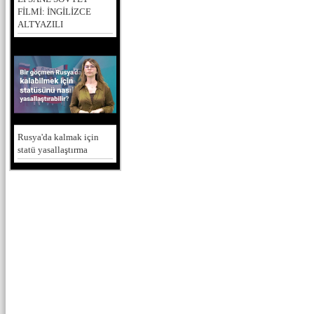
FİLMİ: İNGİLİZCE
ALTYAZILI
Rusya'da kalmak için
statü yasallaştırma