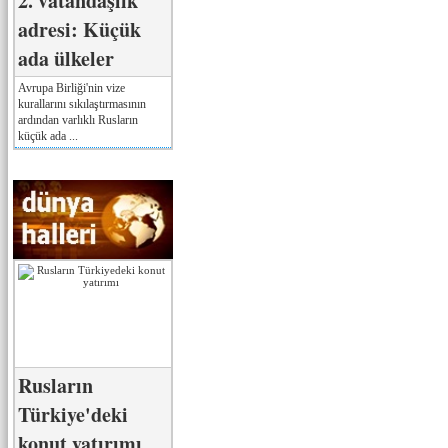
2. vatandaşlık
adresi: Küçük
ada ülkeler
Avrupa Birliği'nin vize
kurallarını sıkılaştırmasının
ardından varlıklı Rusların
küçük ada ...
Rusların
Türkiye'deki
konut yatırımı