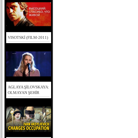
VISOTSKİ (FILM-2011)
AGLAYA ŞİLOVSKAYA:
OLMAYAN ŞEHİR