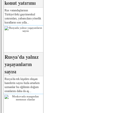
konut yatırımı
Rus vatandaşlarının
Türkiye'deki gayrimenkul
yatırımları, yabancılara yönelik
kuralların son yılla...
Rusya'da yalnız
yaşayanların
sayısı
Rusya'da tek kişiden oluşan
hanelerin sayısı hızla artarken
uzmanlar bu eğilimin doğum
oranlarını daha da aş...