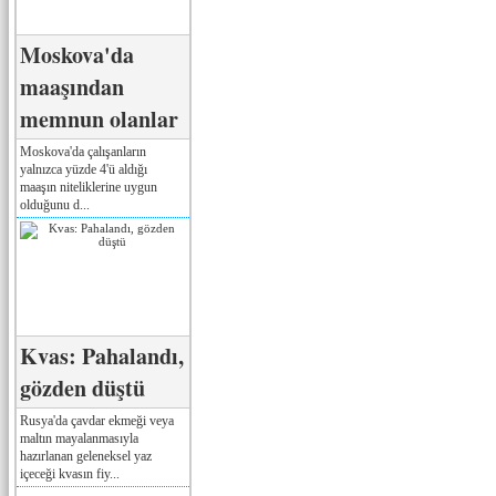
Moskova'da
maaşından
memnun olanlar
Moskova'da çalışanların
yalnızca yüzde 4'ü aldığı
maaşın niteliklerine uygun
olduğunu d...
Kvas: Pahalandı,
gözden düştü
Rusya'da çavdar ekmeği veya
maltın mayalanmasıyla
hazırlanan geleneksel yaz
içeceği kvasın fiy...