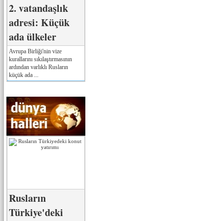
2. vatandaşlık
adresi: Küçük
ada ülkeler
Avrupa Birliği'nin vize
kurallarını sıkılaştırmasının
ardından varlıklı Rusların
küçük ada ...
Rusların
Türkiye'deki