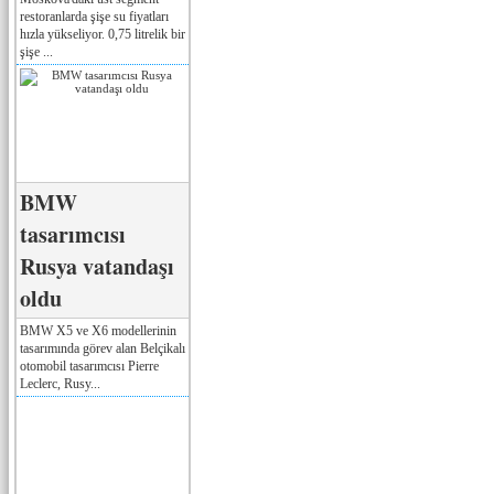
restoranlarda şişe su fiyatları
hızla yükseliyor. 0,75 litrelik bir
şişe ...
BMW
tasarımcısı
Rusya vatandaşı
oldu
BMW X5 ve X6 modellerinin
tasarımında görev alan Belçikalı
otomobil tasarımcısı Pierre
Leclerc, Rusy...