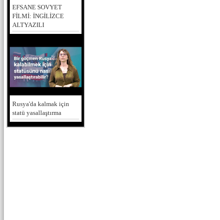
EFSANE SOVYET
FİLMİ: İNGİLİZCE
ALTYAZILI
Rusya'da kalmak için
statü yasallaştırma