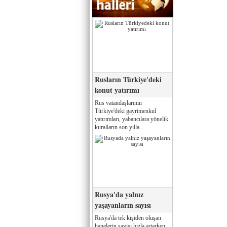
Rusların Türkiye'deki
konut yatırımı
Rus vatandaşlarının
Türkiye'deki gayrimenkul
yatırımları, yabancılara yönelik
kuralların son yılla...
Rusya'da yalnız
yaşayanların sayısı
Rusya'da tek kişiden oluşan
hanelerin sayısı hızla artarken