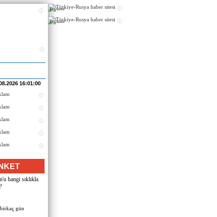
Реклама
Реклама
08.2026 16:01:00
NKET
u hangi sıklıkla
?
 birkaç gün