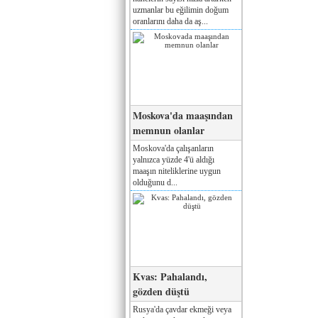
uzmanlar bu eğilimin doğum
oranlarını daha da aş...
Moskova'da maaşından
memnun olanlar
Moskova'da çalışanların
yalnızca yüzde 4'ü aldığı
maaşın niteliklerine uygun
olduğunu d...
Kvas: Pahalandı,
gözden düştü
Rusya'da çavdar ekmeği veya