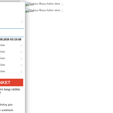
Реклама
Реклама
08.2026 03:15:58
NKET
u hangi sıklıkla
?
 birkaç gün
 aralıklarla