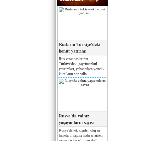
Rusların Türkiye'deki
konut yatırımı
Rus vatandaşlarının
Türkiye'deki gayrimenkul
yatırımları, yabancılara yönelik
kuralların son yılla...
Rusya'da yalnız
yaşayanların sayısı
Rusya'da tek kişiden oluşan
hanelerin sayısı hızla artarken
uzmanlar bu eğilimin doğum