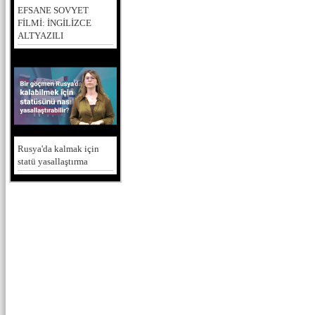
EFSANE SOVYET
FİLMİ: İNGİLİZCE
ALTYAZILI
Rusya'da kalmak için
statü yasallaştırma