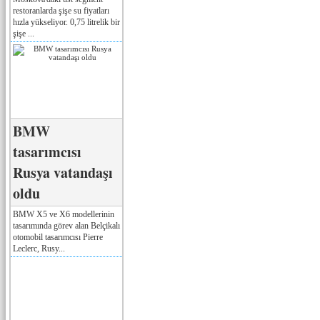
restoranlarda şişe su fiyatları
hızla yükseliyor. 0,75 litrelik bir
şişe ...
BMW
tasarımcısı
Rusya vatandaşı
oldu
BMW X5 ve X6 modellerinin
tasarımında görev alan Belçikalı
otomobil tasarımcısı Pierre
Leclerc, Rusy...