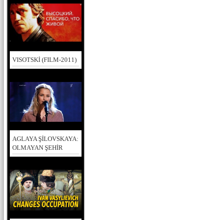
VISOTSKİ (FILM-2011)
AGLAYA ŞİLOVSKAYA:
OLMAYAN ŞEHİR