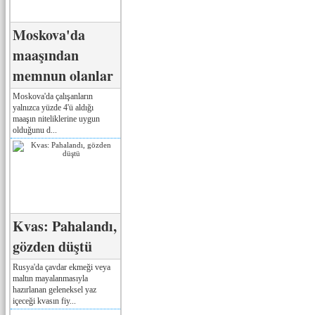
Moskova'da
maaşından
memnun olanlar
Moskova'da çalışanların
yalnızca yüzde 4'ü aldığı
maaşın niteliklerine uygun
olduğunu d...
Kvas: Pahalandı,
gözden düştü
Rusya'da çavdar ekmeği veya
maltın mayalanmasıyla
hazırlanan geleneksel yaz
içeceği kvasın fiy...