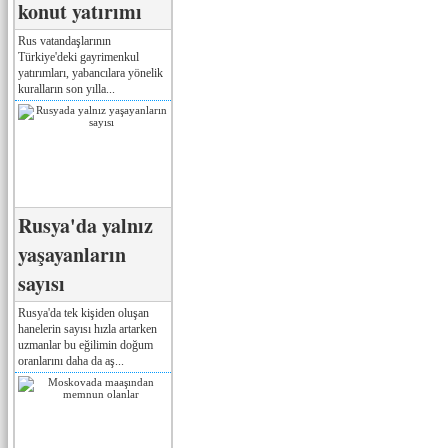
konut yatırımı
Rus vatandaşlarının
Türkiye'deki gayrimenkul
yatırımları, yabancılara yönelik
kuralların son yılla...
Rusya'da yalnız
yaşayanların
sayısı
Rusya'da tek kişiden oluşan
hanelerin sayısı hızla artarken
uzmanlar bu eğilimin doğum
oranlarını daha da aş...