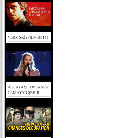
VISOTSKİ (FILM-2011)
AGLAYA ŞİLOVSKAYA:
OLMAYAN ŞEHİR