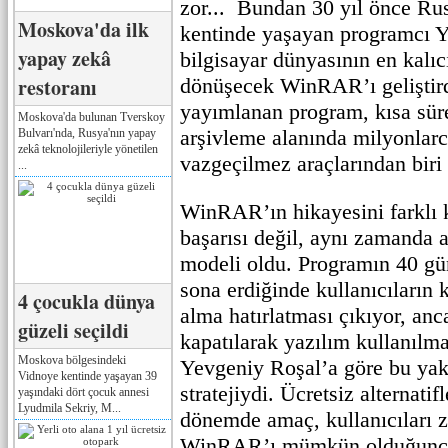
zor... Bundan 30 yıl önce Ru
Moskova'da ilk
kentinde yaşayan programcı Y
yapay zekâ
bilgisayar dünyasının en kalıc
restoranı
dönüşecek WinRAR’ı geliştird
yayımlanan program, kısa sür
Moskova'da bulunan Tverskoy
arşivleme alanında milyonlarc
Bulvarı'nda, Rusya'nın yapay
zekâ teknolojileriyle yönetilen
vazgeçilmez araçlarından biri 
...
WinRAR’ın hikayesini farklı k
başarısı değil, aynı zamanda a
modeli oldu. Programın 40 gü
sona erdiğinde kullanıcıların k
4 çocukla dünya
alma hatırlatması çıkıyor, an
güzeli seçildi
kapatılarak yazılım kullanılm
Moskova bölgesindeki
Yevgeniy Roşal’a göre bu yakl
Vidnoye kentinde yaşayan 39
stratejiydi. Ücretsiz alternatif
yaşındaki dört çocuk annesi
Lyudmila Sekriy, M...
dönemde amaç, kullanıcıları z
WinRAR’ı mümkün olduğunca 