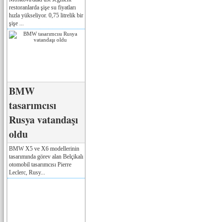
restoranlarda şişe su fiyatları
hızla yükseliyor. 0,75 litrelik bir
şişe ...
BMW
tasarımcısı
Rusya vatandaşı
oldu
BMW X5 ve X6 modellerinin
tasarımında görev alan Belçikalı
otomobil tasarımcısı Pierre
Leclerc, Rusy...