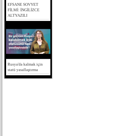
EFSANE SOVYET
FİLMİ: İNGİLİZCE
ALTYAZILI
Rusya'da kalmak için
statü yasallaştırma