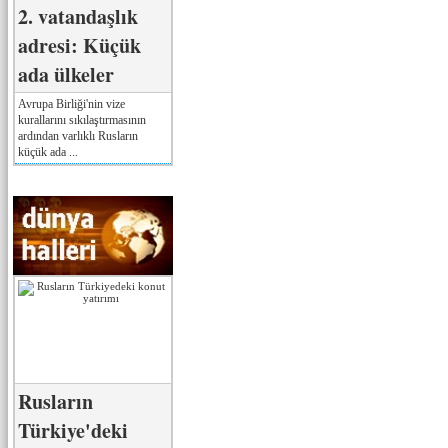
2. vatandaşlık
adresi: Küçük
ada ülkeler
Avrupa Birliği'nin vize
kurallarını sıkılaştırmasının
ardından varlıklı Rusların
küçük ada ...
Rusların
Türkiye'deki