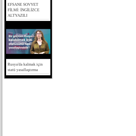
EFSANE SOVYET
FİLMİ: İNGİLİZCE
ALTYAZILI
Rusya'da kalmak için
statü yasallaştırma