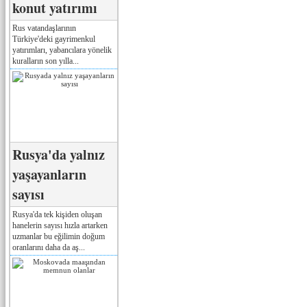
konut yatırımı
Rus vatandaşlarının
Türkiye'deki gayrimenkul
yatırımları, yabancılara yönelik
kuralların son yılla...
Rusya'da yalnız
yaşayanların
sayısı
Rusya'da tek kişiden oluşan
hanelerin sayısı hızla artarken
uzmanlar bu eğilimin doğum
oranlarını daha da aş...