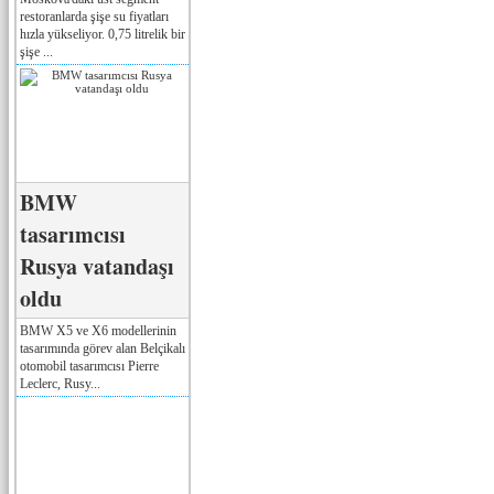
restoranlarda şişe su fiyatları
hızla yükseliyor. 0,75 litrelik bir
şişe ...
BMW
tasarımcısı
Rusya vatandaşı
oldu
BMW X5 ve X6 modellerinin
tasarımında görev alan Belçikalı
otomobil tasarımcısı Pierre
Leclerc, Rusy...