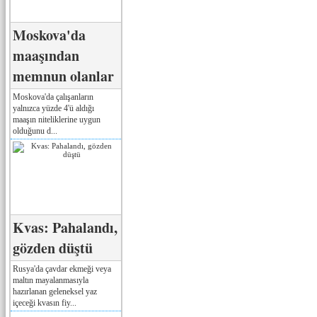
Moskova'da
maaşından
memnun olanlar
Moskova'da çalışanların
yalnızca yüzde 4'ü aldığı
maaşın niteliklerine uygun
olduğunu d...
Kvas: Pahalandı,
gözden düştü
Rusya'da çavdar ekmeği veya
maltın mayalanmasıyla
hazırlanan geleneksel yaz
içeceği kvasın fiy...