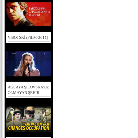
VISOTSKİ (FILM-2011)
AGLAYA ŞİLOVSKAYA:
OLMAYAN ŞEHİR