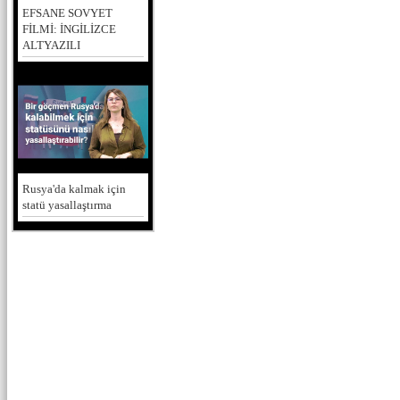
EFSANE SOVYET
FİLMİ: İNGİLİZCE
ALTYAZILI
Rusya'da kalmak için
statü yasallaştırma