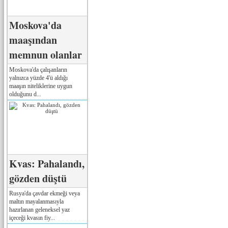
Moskova'da
maaşından
memnun olanlar
Moskova'da çalışanların
yalnızca yüzde 4'ü aldığı
maaşın niteliklerine uygun
olduğunu d...
Kvas: Pahalandı,
gözden düştü
Rusya'da çavdar ekmeği veya
maltın mayalanmasıyla
hazırlanan geleneksel yaz
içeceği kvasın fiy...