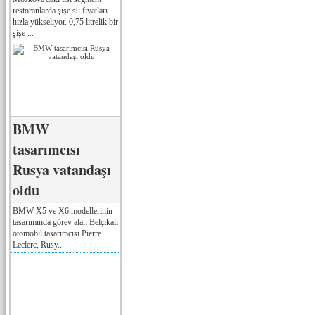
restoranlarda şişe su fiyatları
hızla yükseliyor. 0,75 litrelik bir
şişe ...
BMW
tasarımcısı
Rusya vatandaşı
oldu
BMW X5 ve X6 modellerinin
tasarımında görev alan Belçikalı
otomobil tasarımcısı Pierre
Leclerc, Rusy...