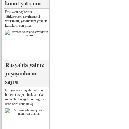
konut yatırımı
Rus vatandaşlarının
Türkiye'deki gayrimenkul
yatırımları, yabancılara yönelik
kuralların son yılla...
Rusya'da yalnız
yaşayanların
sayısı
Rusya'da tek kişiden oluşan
hanelerin sayısı hızla artarken
uzmanlar bu eğilimin doğum
oranlarını daha da aş...