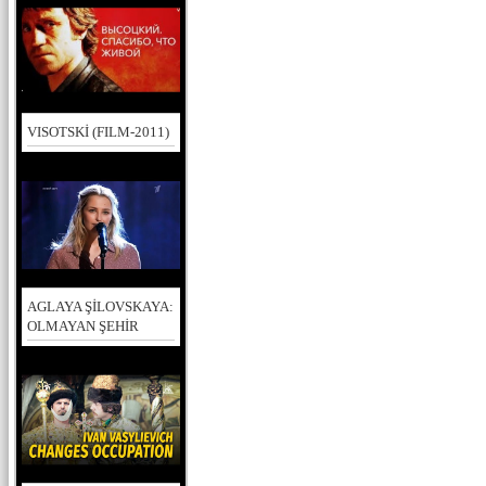
VISOTSKİ (FILM-2011)
AGLAYA ŞİLOVSKAYA:
OLMAYAN ŞEHİR