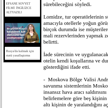
sürebileceğini söyledi.
EFSANE SOVYET
FİLMİ: İNGİLİZCE
ALTYAZILI
Lomidze, tur operatörlerinin s
amacıyla otellerle yoğun görü
birçok durumda ise müşteriler
mali rezervlerinden yapmak zo
belirtti.
Rusya'da kalmak için
İade sürecinin ve uygulanacak 
statü yasallaştırma
otelin kendi koşullarına ve d
gösterdiğini ifade etti.
- Moskova Bölge Valisi Andr
savunma sistemlerinin Mosko
insansız hava aracı saldırısını
belirlemelere göre beş kişinin 
altı kişinin de yaralandığını aç