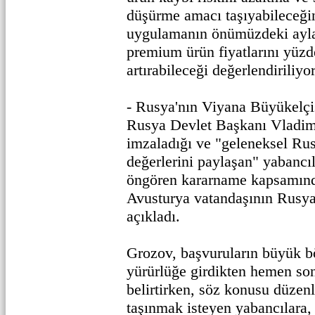
düşürme amacı taşıyabileceğin
uygulamanın önümüzdeki ayla
premium ürün fiyatlarını yüzd
artırabileceği değerlendiriliyor
- Rusya'nın Viyana Büyükelçi
Rusya Devlet Başkanı Vladimi
imzaladığı ve "geleneksel Ru
değerlerini paylaşan" yabancıl
öngören kararname kapsamınd
Avusturya vatandaşının Rusya'
açıkladı.
Grozov, başvuruların büyük 
yürürlüğe girdikten hemen son
belirtirken, söz konusu düze
taşınmak isteyen yabancılara,