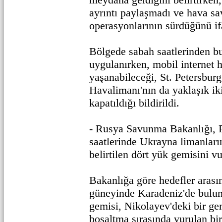
ayrıntı paylaşmadı ve hava sa
operasyonlarının sürdüğünü ifa
Bölgede sabah saatlerinden b
uygulanırken, mobil internet h
yaşanabileceği, St. Petersbur
Havalimanı'nın da yaklaşık ik
kapatıldığı bildirildi.
- Rusya Savunma Bakanlığı, 
saatlerinde Ukrayna limanların
belirtilen dört yük gemisini v
Bakanlığa göre hedefler arası
güneyinde Karadeniz'de bulun
gemisi, Nikolayev'deki bir ge
boşaltma sırasında vurulan bi