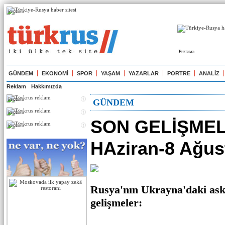
Реклама
Реклама
GÜNDEM
EKONOMİ
SPOR
YAŞAM
YAZARLAR
PORTRE
ANALİZ
Reklam
Hakkımızda
Реклама
GÜNDEM
Реклама
SON GELİŞMEL
Реклама
HAziran-8 Ağus
Rusya'nın Ukrayna'daki ask
gelişmeler: