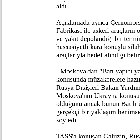
aldı.
Açıklamada ayrıca Çernomors
Fabrikası ile askeri araçların
ve yakıt depolandığı bir term
hassasiyetli kara konuşlu sila
araçlarıyla hedef alındığı belirt
- Moskova'dan "Batı yapıcı y
konusunda müzakerelere hazır
Rusya Dışişleri Bakan Yardım
Moskova'nın Ukrayna konusu
olduğunu ancak bunun Batılı ü
gerçekçi bir yaklaşım benims
söyledi.
TASS'a konuşan Galuzin, Rus