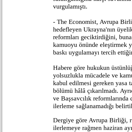
vurgulamıştı.
- The Economist, Avrupa Birli
hedefleyen Ukrayna'nın üyelik 
reformları geciktirdiğini, bun
kamuoyu önünde eleştirmek ye
baskı uygulamayı tercih ettiği
Habere göre hukukun üstünlüğ
yolsuzlukla mücadele ve kamu
kabul edilmesi gereken yasa t
bölümü hâlâ çıkarılmadı. Ay
ve Başsavcılık reformlarında 
ilerleme sağlanamadığı belirtil
Dergiye göre Avrupa Birliği, r
ilerlemeye rağmen haziran ay