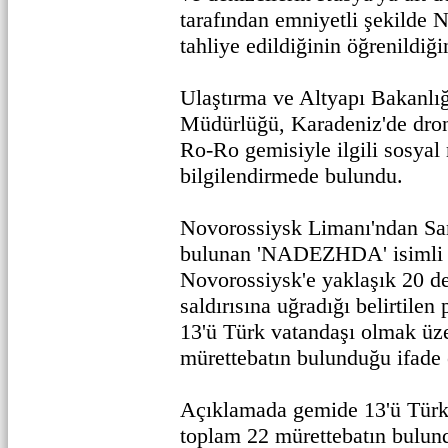
tarafından emniyetli şekilde 
tahliye edildiğinin öğrenildiğin
Ulaştırma ve Altyapı Bakanlığ
Müdürlüğü, Karadeniz'de dron
Ro-Ro gemisiyle ilgili sosya
bilgilendirmede bulundu.
Novorossiysk Limanı'ndan Sam
bulunan 'NADEZHDA' isimli 
Novorossiysk'e yaklaşık 20 de
saldırısına uğradığı belirtile
13'ü Türk vatandaşı olmak üz
mürettebatın bulunduğu ifade 
Açıklamada gemide 13'ü Türk
toplam 22 mürettebatın bulu