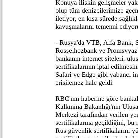
Konuya ilişkin gelişmeler yak
olup tüm denizcilerimize geçm
iletiyor, en kısa sürede sağlıkl
kavuşmalarını temenni ediyoru
- Rusya'da VTB, Alfa Bank, 
Rosselhozbank ve Promsvyazb
bankanın internet siteleri, ul
sertifikalarının iptal edilmes
Safari ve Edge gibi yabancı in
erişilemez hale geldi.
RBC'nın haberine göre bankala
Kalkınma Bakanlığı'nın Ulusa
Merkezi tarafından verilen ye
sertifikalarına geçildiğini, bu
Rus güvenlik sertifikalarını 