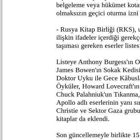
belgeleme veya hükümet kotas
olmaksızın geçici oturma izni
- Rusya Kitap Birliği (RKS),
ilişkin ifadeler içerdiği gerekç
taşıması gereken eserler listes
Listeye Anthony Burgess'ın O
James Bowen'ın Sokak Kedisi
Doktor Uyku ile Gece Kâbusla
Öyküler, Howard Lovecraft'ın
Chuck Palahniuk'un Tıkanma, 
Apollo adlı eserlerinin yanı s
Christie ve Sektor Gaza grubu
kitaplar da eklendi.
Son güncellemeyle birlikte 151