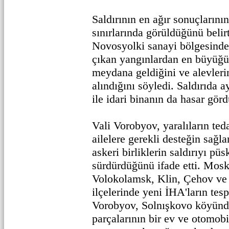
Saldırının en ağır sonuçların
sınırlarında görüldüğünü beli
Novosyolki sanayi bölgesinde
çıkan yangınlardan en büyüğü
meydana geldiğini ve alevlerin
alındığını söyledi. Saldırıda a
ile idari binanın da hasar görd
Vali Vorobyov, yaralıların teda
ailelere gerekli desteğin sağla
askeri birliklerin saldırıyı pü
sürdürdüğünü ifade etti. Mos
Volokolamsk, Klin, Çehov ve 
ilçelerinde yeni İHA'ların tes
Vorobyov, Solnışkovo köyünd
parçalarının bir ev ve otomobi