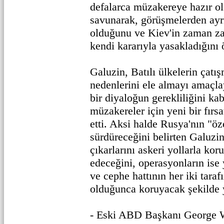
defalarca müzakereye hazır o
savunarak, görüşmelerden ayr
olduğunu ve Kiev'in zaman z
kendi kararıyla yasakladığını 
Galuzin, Batılı ülkelerin çatı
nedenlerini ele almayı amaçla
bir diyaloğun gerekliliğini ka
müzakereler için yeni bir fırs
etti. Aksi halde Rusya'nın "ö
sürdüreceğini belirten Galuzi
çıkarlarını askeri yollarla k
edeceğini, operasyonların ise 
ve cephe hattının her iki tara
olduğunca koruyacak şekilde y
- Eski ABD Başkanı George 