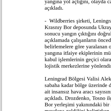
yangına yol açtığını, olayda 
açıkladı.
- Wildberries şirketi, Lening
Krasnıy Bor deposunda Ukrayn
sonucu yangın çıktığını doğrul
açıklamada çalışanların öncede
belirlemelere göre yaralanan o
yangına itfaiye ekiplerinin mü
kabul işlemlerinin geçici olar
lojistik merkezlerine yönlendiri
Leningrad Bölgesi Valisi Ale
sabaha kadar bölge üzerinde 
ait insansız hava aracı sayısın
açıkladı. Drozdenko, Tosno il
Bor yerleşimi yakınındaki bir
meydana geldiğini belirtirken,