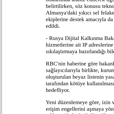
belirtilirken, söz konusu tekn
Almanya'daki yıkıcı sel felake
ekiplerine destek amacıyla da 
edildi.
- Rusya Dijital Kalkınma Bak
hizmetlerine ait IP adreslerin
sıkılaştırmaya hazırlandığı bild
RBC'nin haberine göre bakanl
sağlayıcılarıyla birlikte, kuru
oluşturulan beyaz listenin yas
tarafından kötüye kullanılmas
hedefliyor.
Yeni düzenlemeye göre, izin v
erişim engellerini aşmaya yöne