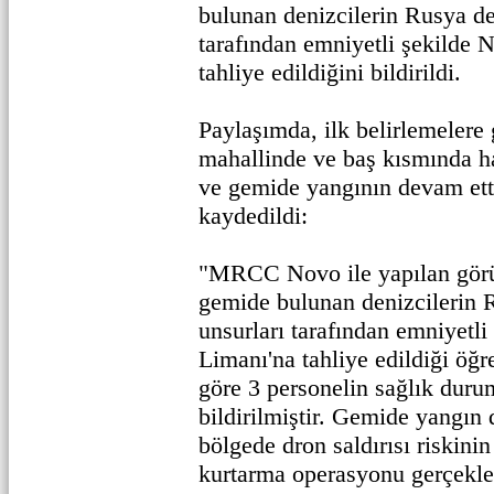
bulunan denizcilerin Rusya de
tarafından emniyetli şekilde 
tahliye edildiğini bildirildi.
Paylaşımda, ilk belirlemeler
mahallinde ve baş kısmında h
ve gemide yangının devam ettiğ
kaydedildi:
"MRCC Novo ile yapılan görü
gemide bulunan denizcilerin R
unsurları tarafından emniyetl
Limanı'na tahliye edildiği öğren
göre 3 personelin sağlık duru
bildirilmiştir. Gemide yangın
bölgede dron saldırısı riskini
kurtarma operasyonu gerçekle