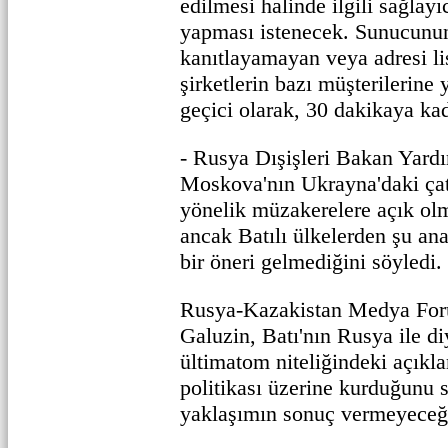
edilmesi halinde ilgili sağlay
yapması istenecek. Sunucunu
kanıtlayamayan veya adresi l
şirketlerin bazı müşterilerine 
geçici olarak, 30 dakikaya ka
- Rusya Dışişleri Bakan Yardı
Moskova'nın Ukrayna'daki ç
yönelik müzakerelere açık ol
ancak Batılı ülkelerden şu an
bir öneri gelmediğini söyledi.
Rusya-Kazakistan Medya For
Galuzin, Batı'nın Rusya ile d
ültimatom niteliğindeki açıkla
politikası üzerine kurduğunu 
yaklaşımın sonuç vermeyeceğin