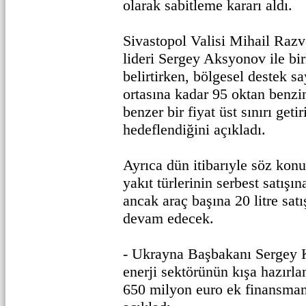
olarak sabitleme kararı aldı.
Sivastopol Valisi Mihail Razv
lideri Sergey Aksyonov ile birl
belirtirken, bölgesel destek s
ortasına kadar 95 oktan benzin 
benzer bir fiyat üst sınırı geti
hedeflendiğini açıkladı.
Ayrıca dün itibarıyle söz kon
yakıt türlerinin serbest satışı
ancak araç başına 20 litre sat
devam edecek.
- Ukrayna Başbakanı Sergey K
enerji sektörünün kışa hazırla
650 milyon euro ek finansma