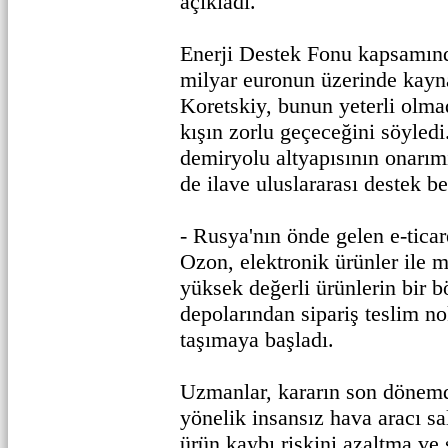
açıkladı.
Enerji Destek Fonu kapsamın
milyar euronun üzerinde kayna
Koretskiy, bunun yeterli olma
kışın zorlu geçeceğini söyledi
demiryolu altyapısının onarımı
de ilave uluslararası destek be
- Rusya'nın önde gelen e-ticar
Ozon, elektronik ürünler ile m
yüksek değerli ürünlerin bir b
depolarından sipariş teslim n
taşımaya başladı.
Uzmanlar, kararın son dönemde
yönelik insansız hava aracı sa
ürün kaybı riskini azaltma ve 