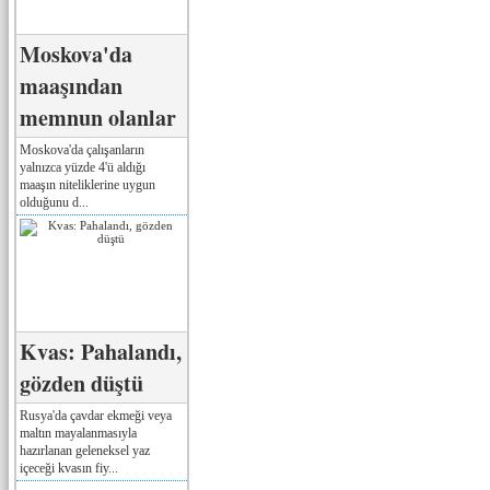
Moskova'da
maaşından
memnun olanlar
Moskova'da çalışanların
yalnızca yüzde 4'ü aldığı
maaşın niteliklerine uygun
olduğunu d...
Kvas: Pahalandı,
gözden düştü
Rusya'da çavdar ekmeği veya
maltın mayalanmasıyla
hazırlanan geleneksel yaz
içeceği kvasın fiy...