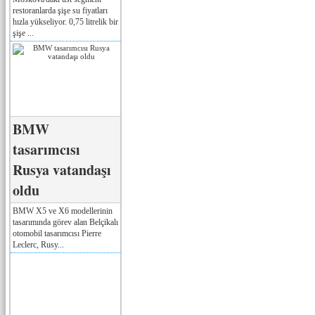
restoranlarda şişe su fiyatları
hızla yükseliyor. 0,75 litrelik bir
şişe ...
BMW
tasarımcısı
Rusya vatandaşı
oldu
BMW X5 ve X6 modellerinin
tasarımında görev alan Belçikalı
otomobil tasarımcısı Pierre
Leclerc, Rusy...