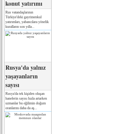
konut yatırımı
Rus vatandaşlarının
Türkiye'deki gayrimenkul
yatırımları, yabancılara yönelik
kuralların son yılla...
Rusya'da yalnız
yaşayanların
sayısı
Rusya'da tek kişiden oluşan
hanelerin sayısı hızla artarken
uzmanlar bu eğilimin doğum
oranlarını daha da aş...