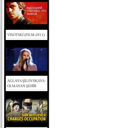
VISOTSKİ (FILM-2011)
AGLAYA ŞİLOVSKAYA:
OLMAYAN ŞEHİR