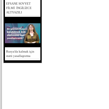
EFSANE SOVYET
FİLMİ: İNGİLİZCE
ALTYAZILI
Rusya'da kalmak için
statü yasallaştırma