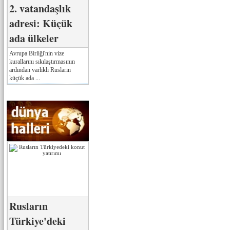
2. vatandaşlık
adresi: Küçük
ada ülkeler
Avrupa Birliği'nin vize
kurallarını sıkılaştırmasının
ardından varlıklı Rusların
küçük ada ...
Rusların
Türkiye'deki