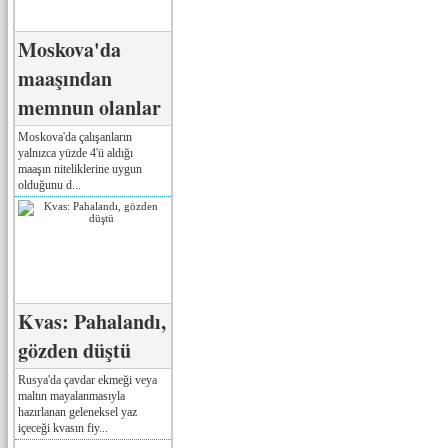
Moskova'da
maaşından
memnun olanlar
Moskova'da çalışanların
yalnızca yüzde 4'ü aldığı
maaşın niteliklerine uygun
olduğunu d...
Kvas: Pahalandı,
gözden düştü
Rusya'da çavdar ekmeği veya
maltın mayalanmasıyla
hazırlanan geleneksel yaz
içeceği kvasın fiy...