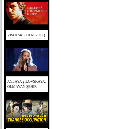
VISOTSKİ (FILM-2011)
AGLAYA ŞİLOVSKAYA:
OLMAYAN ŞEHİR