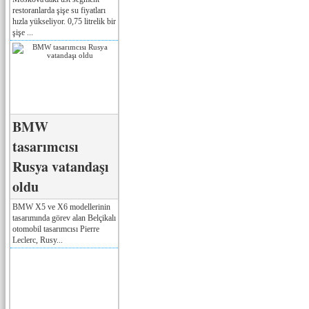
restoranlarda şişe su fiyatları
hızla yükseliyor. 0,75 litrelik bir
şişe ...
BMW
tasarımcısı
Rusya vatandaşı
oldu
BMW X5 ve X6 modellerinin
tasarımında görev alan Belçikalı
otomobil tasarımcısı Pierre
Leclerc, Rusy...