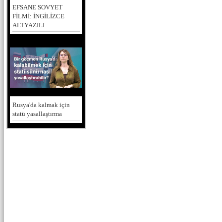
EFSANE SOVYET
FİLMİ: İNGİLİZCE
ALTYAZILI
Rusya'da kalmak için
statü yasallaştırma