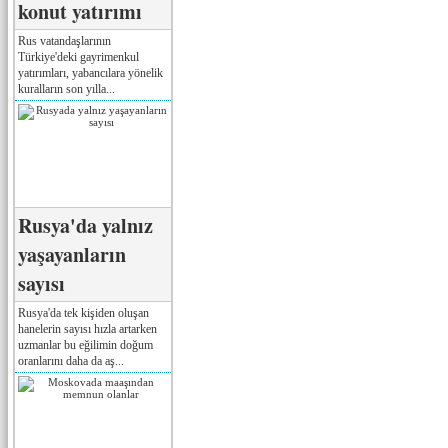
konut yatırımı
Rus vatandaşlarının
Türkiye'deki gayrimenkul
yatırımları, yabancılara yönelik
kuralların son yılla...
Rusya'da yalnız
yaşayanların
sayısı
Rusya'da tek kişiden oluşan
hanelerin sayısı hızla artarken
uzmanlar bu eğilimin doğum
oranlarını daha da aş...