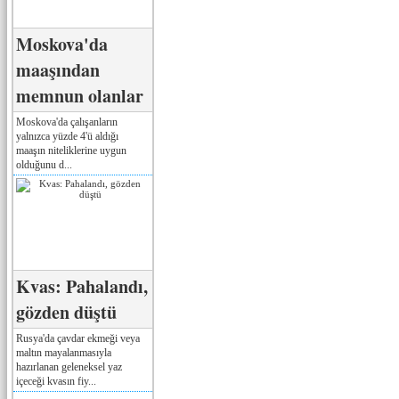
Moskova'da
maaşından
memnun olanlar
Moskova'da çalışanların
yalnızca yüzde 4'ü aldığı
maaşın niteliklerine uygun
olduğunu d...
Kvas: Pahalandı,
gözden düştü
Rusya'da çavdar ekmeği veya
maltın mayalanmasıyla
hazırlanan geleneksel yaz
içeceği kvasın fiy...