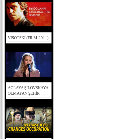
VISOTSKİ (FILM-2011)
AGLAYA ŞİLOVSKAYA:
OLMAYAN ŞEHİR