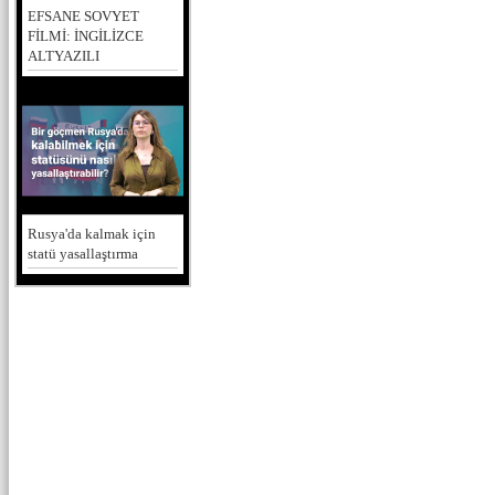
EFSANE SOVYET
FİLMİ: İNGİLİZCE
ALTYAZILI
Rusya'da kalmak için
statü yasallaştırma