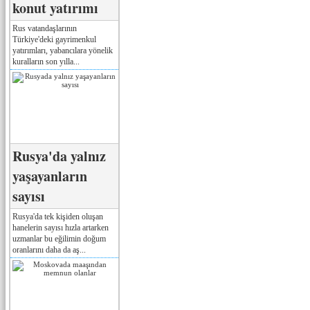
konut yatırımı
Rus vatandaşlarının
Türkiye'deki gayrimenkul
yatırımları, yabancılara yönelik
kuralların son yılla...
Rusya'da yalnız
yaşayanların
sayısı
Rusya'da tek kişiden oluşan
hanelerin sayısı hızla artarken
uzmanlar bu eğilimin doğum
oranlarını daha da aş...