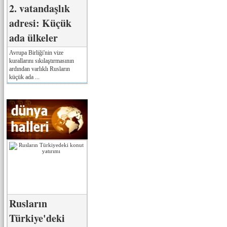
2. vatandaşlık
adresi: Küçük
ada ülkeler
Avrupa Birliği'nin vize
kurallarını sıkılaştırmasının
ardından varlıklı Rusların
küçük ada ...
Rusların
Türkiye'deki