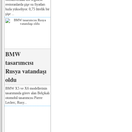
restoranlarda şişe su fiyatları
hızla yükseliyor. 0,75 litrelik bir
şişe ...
BMW
tasarımcısı
Rusya vatandaşı
oldu
BMW X5 ve X6 modellerinin
tasarımında görev alan Belçikalı
otomobil tasarımcısı Pierre
Leclerc, Rusy...