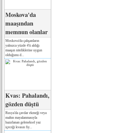
Moskova'da
maaşından
memnun olanlar
Moskova'da çalışanların
yalnızca yüzde 4'ü aldığı
maaşın niteliklerine uygun
olduğunu d...
Kvas: Pahalandı,
gözden düştü
Rusya'da çavdar ekmeği veya
maltın mayalanmasıyla
hazırlanan geleneksel yaz
içeceği kvasın fiy...