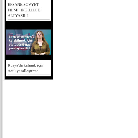
EFSANE SOVYET
FİLMİ: İNGİLİZCE
ALTYAZILI
Rusya'da kalmak için
statü yasallaştırma