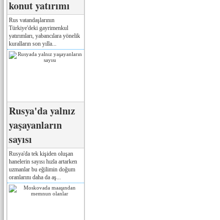
konut yatırımı
Rus vatandaşlarının
Türkiye'deki gayrimenkul
yatırımları, yabancılara yönelik
kuralların son yılla...
Rusya'da yalnız
yaşayanların
sayısı
Rusya'da tek kişiden oluşan
hanelerin sayısı hızla artarken
uzmanlar bu eğilimin doğum
oranlarını daha da aş...