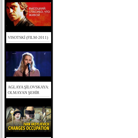
VISOTSKİ (FILM-2011)
AGLAYA ŞİLOVSKAYA:
OLMAYAN ŞEHİR