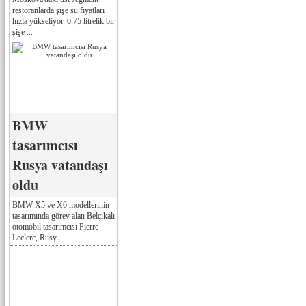
restoranlarda şişe su fiyatları
hızla yükseliyor. 0,75 litrelik bir
şişe ...
BMW
tasarımcısı
Rusya vatandaşı
oldu
BMW X5 ve X6 modellerinin
tasarımında görev alan Belçikalı
otomobil tasarımcısı Pierre
Leclerc, Rusy...