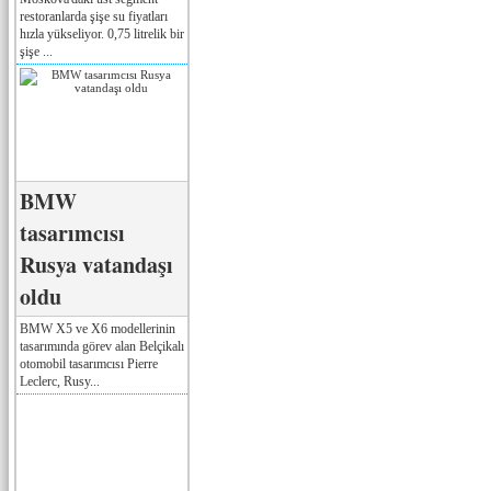
restoranlarda şişe su fiyatları
hızla yükseliyor. 0,75 litrelik bir
şişe ...
BMW
tasarımcısı
Rusya vatandaşı
oldu
BMW X5 ve X6 modellerinin
tasarımında görev alan Belçikalı
otomobil tasarımcısı Pierre
Leclerc, Rusy...