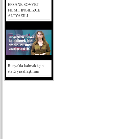
EFSANE SOVYET
FİLMİ: İNGİLİZCE
ALTYAZILI
Rusya'da kalmak için
statü yasallaştırma