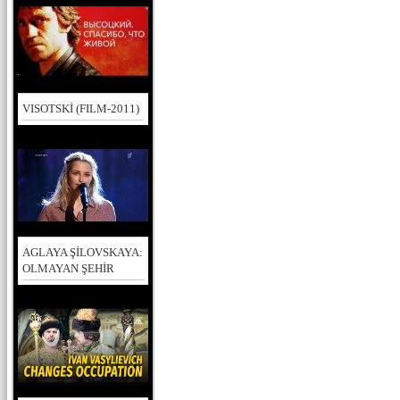
VISOTSKİ (FILM-2011)
AGLAYA ŞİLOVSKAYA:
OLMAYAN ŞEHİR