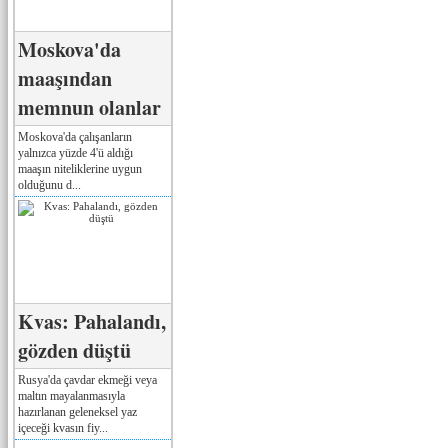
Moskova'da
maaşından
memnun olanlar
Moskova'da çalışanların
yalnızca yüzde 4'ü aldığı
maaşın niteliklerine uygun
olduğunu d...
Kvas: Pahalandı,
gözden düştü
Rusya'da çavdar ekmeği veya
maltın mayalanmasıyla
hazırlanan geleneksel yaz
içeceği kvasın fiy...