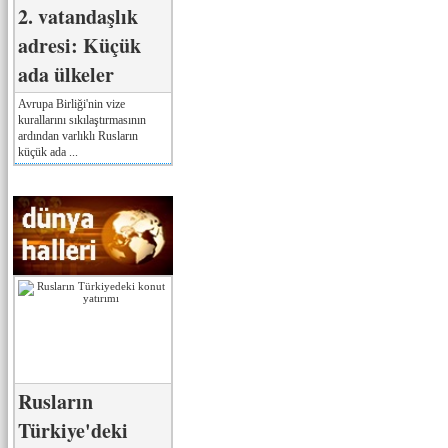
2. vatandaşlık
adresi: Küçük
ada ülkeler
Avrupa Birliği'nin vize
kurallarını sıkılaştırmasının
ardından varlıklı Rusların
küçük ada ...
Rusların
Türkiye'deki