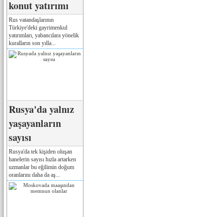
konut yatırımı
Rus vatandaşlarının
Türkiye'deki gayrimenkul
yatırımları, yabancılara yönelik
kuralların son yılla...
Rusya'da yalnız
yaşayanların
sayısı
Rusya'da tek kişiden oluşan
hanelerin sayısı hızla artarken
uzmanlar bu eğilimin doğum
oranlarını daha da aş...