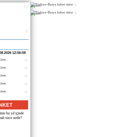
Реклама
Реклама
08.2026 12:56:59
NKET
nin bu yıl içinde
ali sizce nedir?