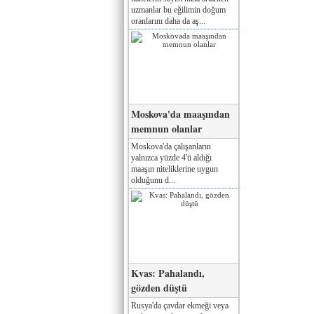
uzmanlar bu eğilimin doğum
oranlarını daha da aş...
Moskova'da maaşından
memnun olanlar
Moskova'da çalışanların
yalnızca yüzde 4'ü aldığı
maaşın niteliklerine uygun
olduğunu d...
Kvas: Pahalandı,
gözden düştü
Rusya'da çavdar ekmeği veya