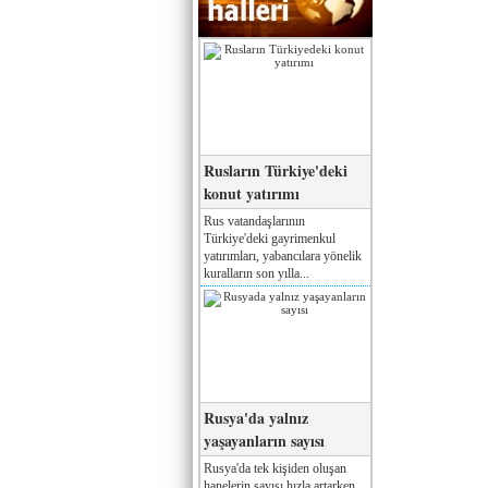
Rusların Türkiye'deki
konut yatırımı
Rus vatandaşlarının
Türkiye'deki gayrimenkul
yatırımları, yabancılara yönelik
kuralların son yılla...
Rusya'da yalnız
yaşayanların sayısı
Rusya'da tek kişiden oluşan
hanelerin sayısı hızla artarken