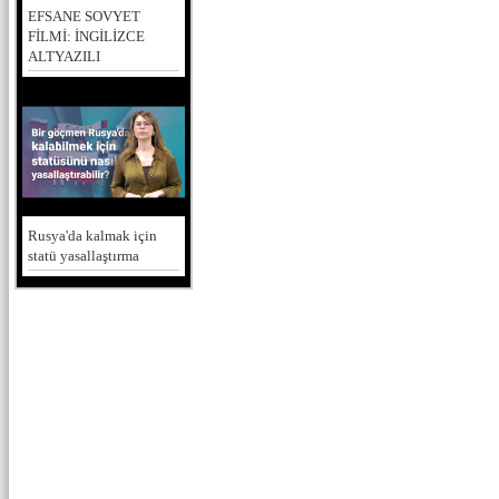
EFSANE SOVYET
FİLMİ: İNGİLİZCE
ALTYAZILI
Rusya'da kalmak için
statü yasallaştırma