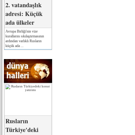
2. vatandaşlık
adresi: Küçük
ada ülkeler
Avrupa Birliği'nin vize
kurallarını sıkılaştırmasının
ardından varlıklı Rusların
küçük ada ...
Rusların
Türkiye'deki