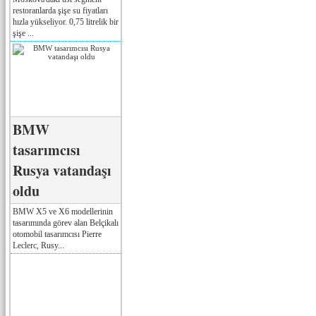
restoranlarda şişe su fiyatları
hızla yükseliyor. 0,75 litrelik bir
şişe ...
BMW
tasarımcısı
Rusya vatandaşı
oldu
BMW X5 ve X6 modellerinin
tasarımında görev alan Belçikalı
otomobil tasarımcısı Pierre
Leclerc, Rusy...