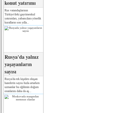
konut yatırımı
Rus vatandaşlarının
Türkiye'deki gayrimenkul
yatırımları, yabancılara yönelik
kuralların son yılla...
Rusya'da yalnız
yaşayanların
sayısı
Rusya'da tek kişiden oluşan
hanelerin sayısı hızla artarken
uzmanlar bu eğilimin doğum
oranlarını daha da aş...