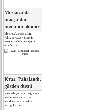
Moskova'da
maaşından
memnun olanlar
Moskova'da çalışanların
yalnızca yüzde 4'ü aldığı
maaşın niteliklerine uygun
olduğunu d...
Kvas: Pahalandı,
gözden düştü
Rusya'da çavdar ekmeği veya
maltın mayalanmasıyla
hazırlanan geleneksel yaz
içeceği kvasın fiy...