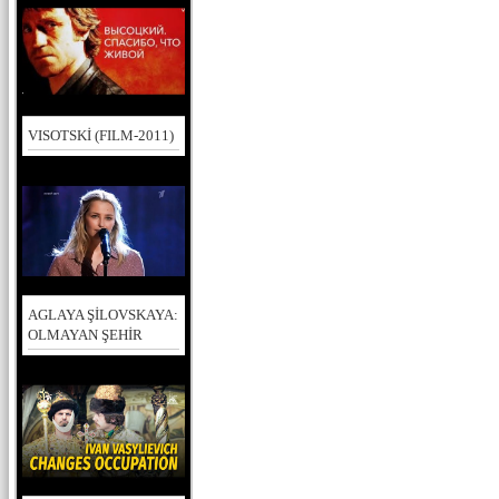
VISOTSKİ (FILM-2011)
AGLAYA ŞİLOVSKAYA:
OLMAYAN ŞEHİR