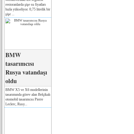
restoranlarda şişe su fiyatları
hızla yükseliyor. 0,75 litrelik bir
şişe ...
BMW
tasarımcısı
Rusya vatandaşı
oldu
BMW X5 ve X6 modellerinin
tasarımında görev alan Belçikalı
otomobil tasarımcısı Pierre
Leclerc, Rusy...