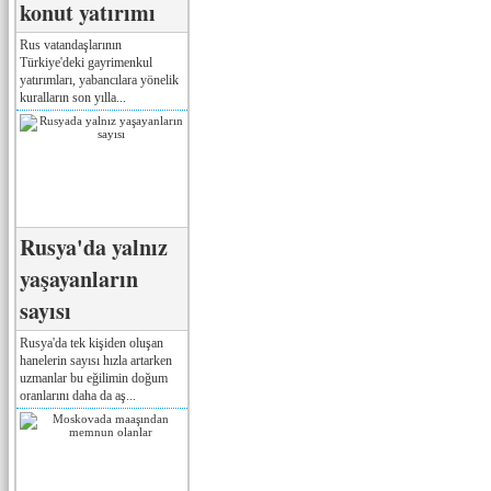
konut yatırımı
Rus vatandaşlarının
Türkiye'deki gayrimenkul
yatırımları, yabancılara yönelik
kuralların son yılla...
Rusya'da yalnız
yaşayanların
sayısı
Rusya'da tek kişiden oluşan
hanelerin sayısı hızla artarken
uzmanlar bu eğilimin doğum
oranlarını daha da aş...