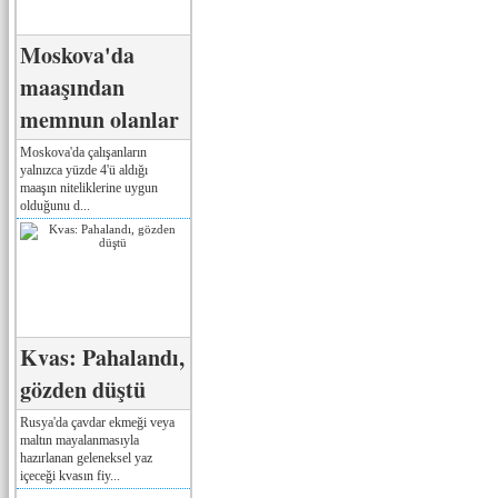
Moskova'da
maaşından
memnun olanlar
Moskova'da çalışanların
yalnızca yüzde 4'ü aldığı
maaşın niteliklerine uygun
olduğunu d...
Kvas: Pahalandı,
gözden düştü
Rusya'da çavdar ekmeği veya
maltın mayalanmasıyla
hazırlanan geleneksel yaz
içeceği kvasın fiy...