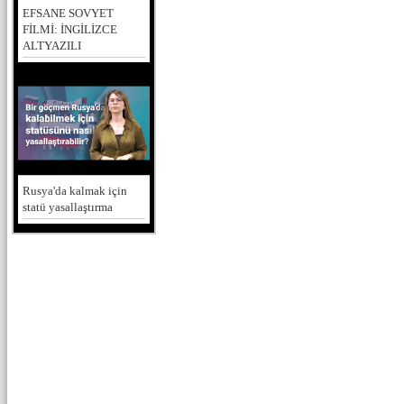
EFSANE SOVYET
FİLMİ: İNGİLİZCE
ALTYAZILI
Rusya'da kalmak için
statü yasallaştırma