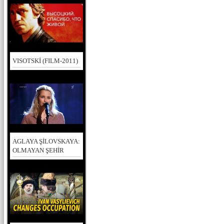
VISOTSKİ (FILM-2011)
AGLAYA ŞİLOVSKAYA:
OLMAYAN ŞEHİR