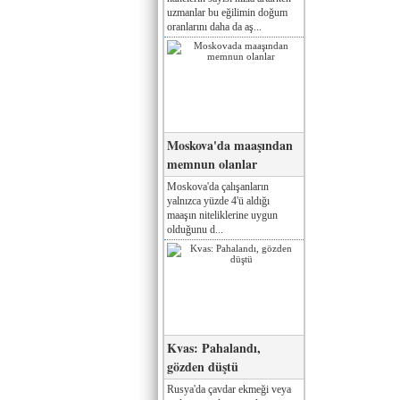
uzmanlar bu eğilimin doğum
oranlarını daha da aş...
Moskova'da maaşından
memnun olanlar
Moskova'da çalışanların
yalnızca yüzde 4'ü aldığı
maaşın niteliklerine uygun
olduğunu d...
Kvas: Pahalandı,
gözden düştü
Rusya'da çavdar ekmeği veya