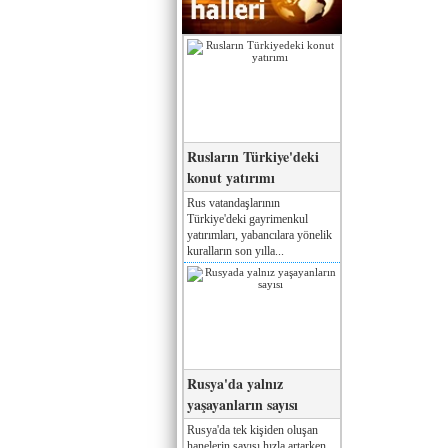
Rusların Türkiye'deki
konut yatırımı
Rus vatandaşlarının
Türkiye'deki gayrimenkul
yatırımları, yabancılara yönelik
kuralların son yılla...
Rusya'da yalnız
yaşayanların sayısı
Rusya'da tek kişiden oluşan
hanelerin sayısı hızla artarken