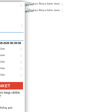
Реклама
Реклама
08.2026 06:39:58
NKET
u hangi sıklıkla
?
 birkaç gün