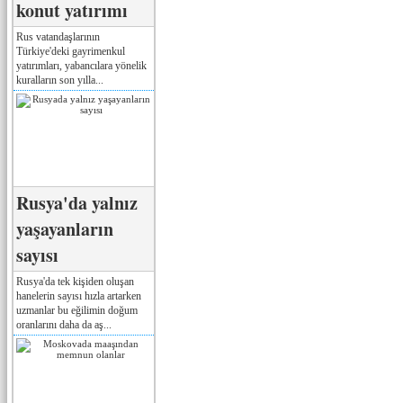
konut yatırımı
Rus vatandaşlarının
Türkiye'deki gayrimenkul
yatırımları, yabancılara yönelik
kuralların son yılla...
Rusya'da yalnız
yaşayanların
sayısı
Rusya'da tek kişiden oluşan
hanelerin sayısı hızla artarken
uzmanlar bu eğilimin doğum
oranlarını daha da aş...