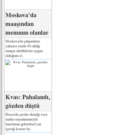
Moskova'da
maaşından
memnun olanlar
Moskova'da çalışanların
yalnızca yüzde 4'ü aldığı
maaşın niteliklerine uygun
olduğunu d...
Kvas: Pahalandı,
gözden düştü
Rusya'da çavdar ekmeği veya
maltın mayalanmasıyla
hazırlanan geleneksel yaz
içeceği kvasın fiy...