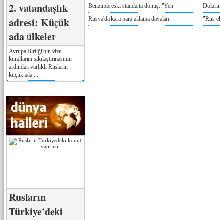
2. vatandaşlık
Benzinde eski standarta dönüş: "Yen
Doların
adresi: Küçük
Rusya'da kara para aklama davaları
"Rus e
ada ülkeler
Avrupa Birliği'nin vize
kurallarını sıkılaştırmasının
ardından varlıklı Rusların
küçük ada ...
Rusların
Türkiye'deki