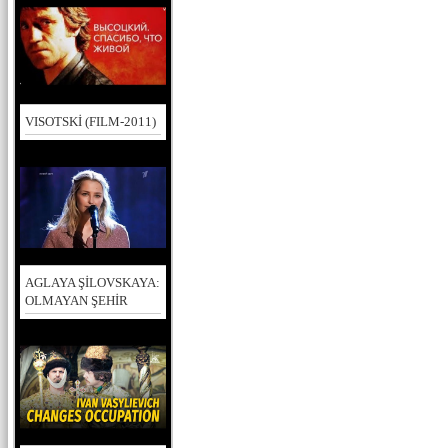
VISOTSKİ (FILM-2011)
AGLAYA ŞİLOVSKAYA:
OLMAYAN ŞEHİR