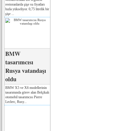
restoranlarda şişe su fiyatları
hızla yükseliyor. 0,75 litrelik bir
şişe ...
BMW
tasarımcısı
Rusya vatandaşı
oldu
BMW X5 ve X6 modellerinin
tasarımında görev alan Belçikalı
otomobil tasarımcısı Pierre
Leclerc, Rusy...