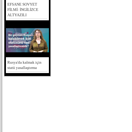
EFSANE SOVYET
FİLMİ: İNGİLİZCE
ALTYAZILI
Rusya'da kalmak için
statü yasallaştırma