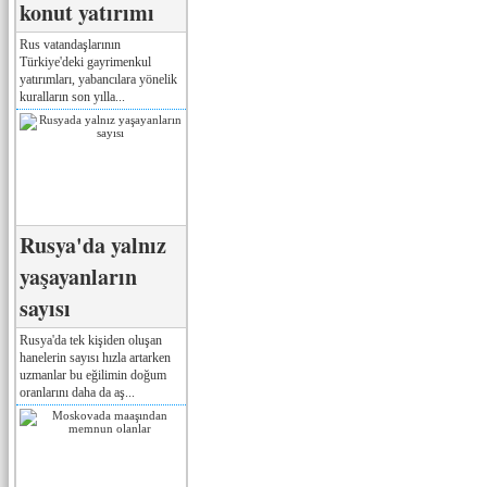
konut yatırımı
Rus vatandaşlarının
Türkiye'deki gayrimenkul
yatırımları, yabancılara yönelik
kuralların son yılla...
Rusya'da yalnız
yaşayanların
sayısı
Rusya'da tek kişiden oluşan
hanelerin sayısı hızla artarken
uzmanlar bu eğilimin doğum
oranlarını daha da aş...