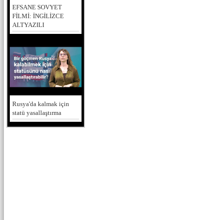
EFSANE SOVYET
FİLMİ: İNGİLİZCE
ALTYAZILI
Rusya'da kalmak için
statü yasallaştırma