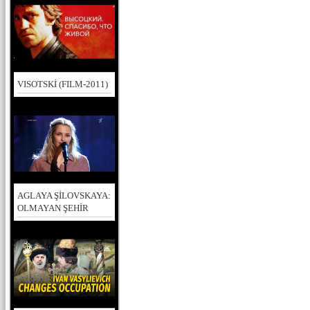
VISOTSKİ (FILM-2011)
AGLAYA ŞİLOVSKAYA:
OLMAYAN ŞEHİR