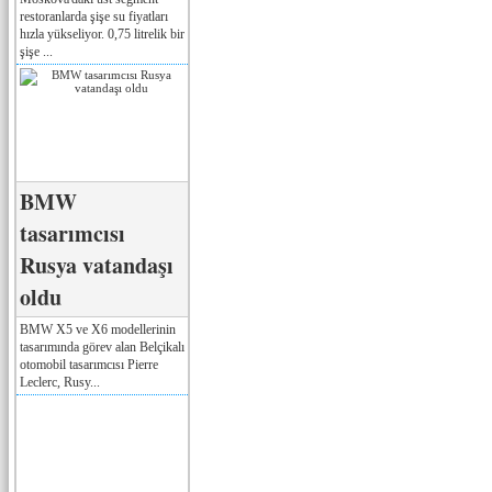
restoranlarda şişe su fiyatları
hızla yükseliyor. 0,75 litrelik bir
şişe ...
BMW
tasarımcısı
Rusya vatandaşı
oldu
BMW X5 ve X6 modellerinin
tasarımında görev alan Belçikalı
otomobil tasarımcısı Pierre
Leclerc, Rusy...