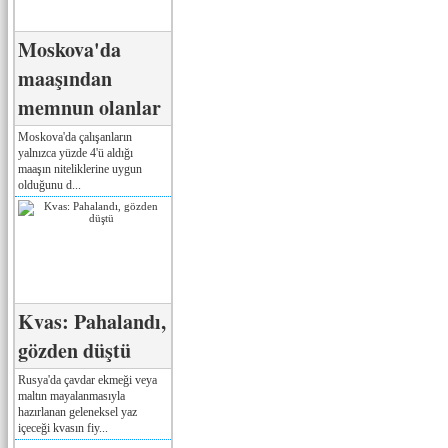
Moskova'da
maaşından
memnun olanlar
Moskova'da çalışanların
yalnızca yüzde 4'ü aldığı
maaşın niteliklerine uygun
olduğunu d...
Kvas: Pahalandı,
gözden düştü
Rusya'da çavdar ekmeği veya
maltın mayalanmasıyla
hazırlanan geleneksel yaz
içeceği kvasın fiy...