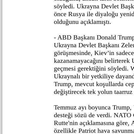
söyledi. Ukrayna Devlet Başk
önce Rusya ile diyaloğu yeni
olduğunu açıklamıştı.
- ABD Başkanı Donald Trum
Ukrayna Devlet Başkanı Zelens
görüşmesinde, Kiev’in sadec
kazanamayacağını belirterek U
geçmesi gerektiğini söyledi. 
Ukraynalı bir yetkiliye dayand
Trump, mevcut koşullarda cep
değiştirecek tek yolun taarru
Temmuz ayı boyunca Trump, 
desteği sözü de verdi. NATO 
Rutte'nin açıklamasına göre
özellikle Patriot hava savunma