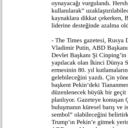
oynayacağı vurgulandı. Hersh
kullanılarak” uzaklaştırılabil
kaynaklara dikkat çekerken, 
liderine desteğinde azalma o
- The Times gazetesi, Rusya 
Vladimir Putin, ABD Başkan
Devlet Başkanı Şi Cinping’in
yapılacak olan İkinci Dünya S
ermesinin 80. yıl kutlamaların
gelebileceğini yazdı. Çin yö
başkent Pekin’deki Tiananme
düzenlenecek büyük bir geçit
planlıyor. Gazeteye konuşan Ç
buluşmanın küresel barış ve is
sembol” olabileceğini belirtirk
Trump’ın Pekin’e gitmek yerin