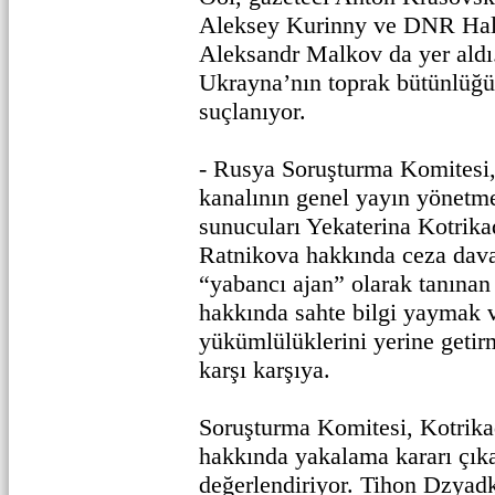
Aleksey Kurinny ve DNR Halk
Aleksandr Malkov da yer aldı
Ukrayna’nın toprak bütünlüğü
suçlanıyor.
- Rusya Soruşturma Komitesi,
kanalının genel yayın yönet
sunucuları Yekaterina Kotrika
Ratnikova hakkında ceza dava
“yabancı ajan” olarak tanınan
hakkında sahte bilgi yaymak 
yükümlülüklerini yerine geti
karşı karşıya.
Soruşturma Komitesi, Kotrik
hakkında yakalama kararı çıka
değerlendiriyor. Tihon Dzyad