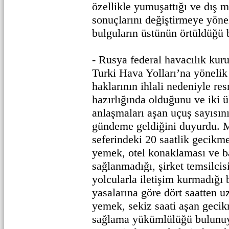
özellikle yumuşattığı ve dış 
sonuçlarını değiştirmeye yön
bulguların üstünün örtüldüğü b
- Rusya federal havacılık kur
Turki Hava Yolları’na yönelik
haklarının ihlali nedeniyle res
hazırlığında olduğunu ve iki ü
anlaşmaları aşan uçuş sayısını
gündeme geldiğini duyurdu.
seferindeki 20 saatlik gecikm
yemek, otel konaklaması ve ba
sağlanmadığı, şirket temsilcis
yolcularla iletişim kurmadığı b
yasalarına göre dört saatten 
yemek, sekiz saati aşan gecik
sağlama yükümlülüğü bulunuy