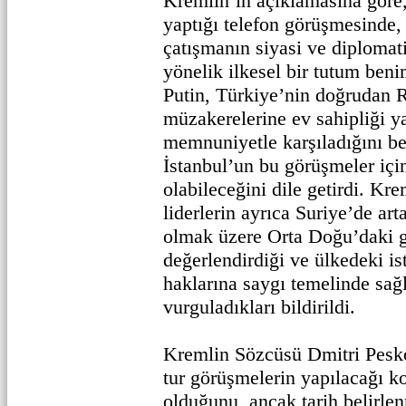
Kremlin’in açıklamasına göre,
yaptığı telefon görüşmesinde
çatışmanın siyasi ve diplomat
yönelik ilkesel bir tutum benim
Putin, Türkiye’nin doğrudan
müzakerelerine ev sahipliği y
memnuniyetle karşıladığını bel
İstanbul’un bu görüşmeler içi
olabileceğini dile getirdi. Kr
liderlerin ayrıca Suriye’de art
olmak üzere Orta Doğu’daki g
değerlendirdiği ve ülkedeki is
haklarına saygı temelinde sa
vurguladıkları bildirildi.
Kremlin Sözcüsü Dmitri Pesko
tur görüşmelerin yapılacağı 
olduğunu, ancak tarih belirlen