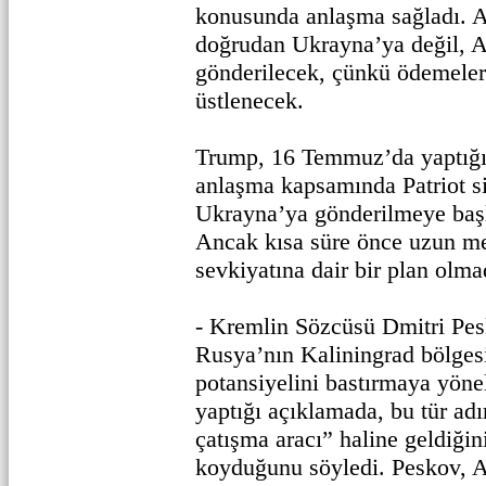
konusunda anlaşma sağladı. A
doğrudan Ukrayna’ya değil, A
gönderilecek, çünkü ödemeler
üstlenecek.
Trump, 16 Temmuz’da yaptığı
anlaşma kapsamında Patriot si
Ukrayna’ya gönderilmeye baş
Ancak kısa süre önce uzun men
sevkiyatına dair bir plan olmad
- Kremlin Sözcüsü Dmitri P
Rusya’nın Kaliningrad bölge
potansiyelini bastırmaya yönel
yaptığı açıklamada, bu tür adım
çatışma aracı” haline geldiğin
koyduğunu söyledi. Peskov, 