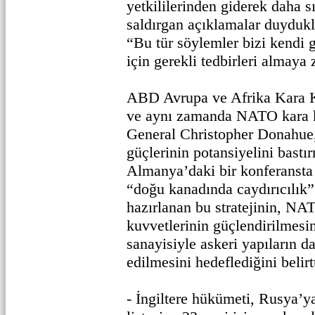
yetkililerinden giderek daha 
saldırgan açıklamalar duydukl
“Bu tür söylemler bizi kendi 
için gerekli tedbirleri almaya 
ABD Avrupa ve Afrika Kara 
ve aynı zamanda NATO kara k
General Christopher Donahue,
güçlerinin potansiyelini bastı
Almanya’daki bir konferansta 
“doğu kanadında caydırıcılık” 
hazırlanan bu stratejinin, NA
kuvvetlerinin güçlendirilmes
sanayisiyle askeri yapıların d
edilmesini hedeflediğini belirtt
- İngiltere hükümeti, Rusya’y