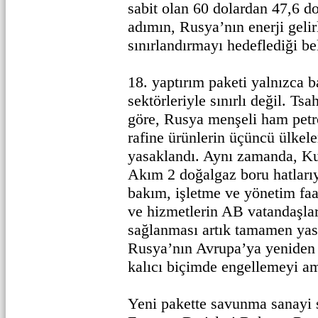
sabit olan 60 dolardan 47,6 do
adımın, Rusya’nın enerji gelir
sınırlandırmayı hedeflediği beli
18. yaptırım paketi yalnızca b
sektörleriyle sınırlı değil. T
göre, Rusya menşeli ham petr
rafine ürünlerin üçüncü ülkele
yasaklandı. Aynı zamanda, K
Akım 2 doğalgaz boru hatlarıyl
bakım, işletme ve yönetim faal
ve hizmetlerin AB vatandaşlar
sağlanması artık tamamen ya
Rusya’nın Avrupa’ya yeniden 
kalıcı biçimde engellemeyi am
Yeni pakette savunma sanayi s