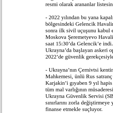
resmi olarak arananlar listesin
- 2022 yılından bu yana kapal
bölgesindeki Gelencik Havali
sonra ilk sivil uçuşunu kabul e
Moskova Şeremetyevo Havali
saat 15:30’da Gelencik’e indi
Ukrayna’da başlayan askeri o
2022’de güvenlik gerekçesiyle
- Ukrayna’nın Çernivtsi kent
Mahkemesi, ünlü Rus satranç
Karjakin’i gıyaben 9 yıl hapis
tüm mal varlığının müsaderesi
Ukrayna Güvenlik Servisi (SB
sınırlarını zorla değiştirmeye 
finanse etmekle suçluyor.