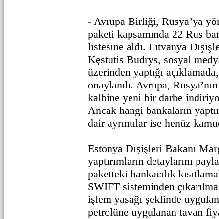
- Avrupa Birliği, Rusya’ya yö
paketi kapsamında 22 Rus ban
listesine aldı. Litvanya Dışiş
Kęstutis Budrys, sosyal medy
üzerinden yaptığı açıklamada,
onaylandı. Avrupa, Rusya’nın
kalbine yeni bir darbe indiriyo
Ancak hangi bankaların yaptır
dair ayrıntılar ise henüz kam
Estonya Dışişleri Bakanı Mar
yaptırımların detaylarını payl
paketteki bankacılık kısıtlama
SWIFT sisteminden çıkarılma
işlem yasağı şeklinde uygulan
petrolüne uygulanan tavan fi