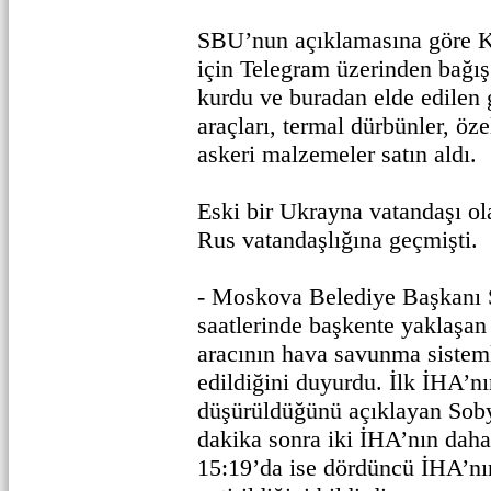
SBU’nun açıklamasına göre K
için Telegram üzerinden bağış
kurdu ve buradan elde edilen g
araçları, termal dürbünler, öze
askeri malzemeler satın aldı.
Eski bir Ukrayna vatandaşı ol
Rus vatandaşlığına geçmişti.
- Moskova Belediye Başkanı 
saatlerinde başkente yaklaşan
aracının hava savunma sisteml
edildiğini duyurdu. İlk İHA’n
düşürüldüğünü açıklayan Soby
dakika sonra iki İHA’nın dah
15:19’da ise dördüncü İHA’nın