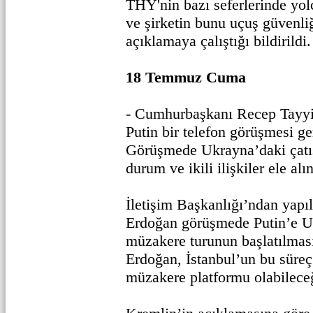
THY'nin bazı seferlerinde yolc
ve şirketin bunu uçuş güvenliğ
açıklamaya çalıştığı bildirildi.
18 Temmuz Cuma
- Cumhurbaşkanı Recep Tayyi
Putin bir telefon görüşmesi ge
Görüşmede Ukrayna’daki çatı
durum ve ikili ilişkiler ele alın
İletişim Başkanlığı’ndan yapı
Erdoğan görüşmede Putin’e U
müzakere turunun başlatılmas
Erdoğan, İstanbul’un bu süreç
müzakere platformu olabileceği