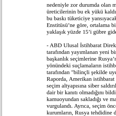
nedeniyle zor durumda olan m
üreticilerinin bu ek yükü kald
bu baskı tüketiciye yansıyac
Enstitüsü’ne göre, ortalama bir
yaklaşık yüzde 15’i gübre gid
- ABD Ulusal İstihbarat Dire
tarafından yayımlanan yeni bi
başkanlık seçimlerine Rusya’n
yönündeki suçlamaların istihb
tarafından "bilinçli şekilde uy
Raporda, Amerikan istihbarat
seçim altyapısına siber saldır
dair bir kanıtı olmadığını bildi
kamuoyundan sakladığı ve ma
vurgulandı. Ayrıca, seçim önc
kurumların, Rusya tehdidine d