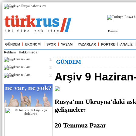
Реклама
Реклама
GÜNDEM
EKONOMİ
SPOR
YAŞAM
YAZARLAR
PORTRE
ANALİZ
Reklam
Hakkımızda
Реклама
GÜNDEM
Реклама
Arşiv 9 Hazira
Реклама
Rusya'nın Ukrayna'daki ask
gelişmeler:
20 Temmuz Pazar