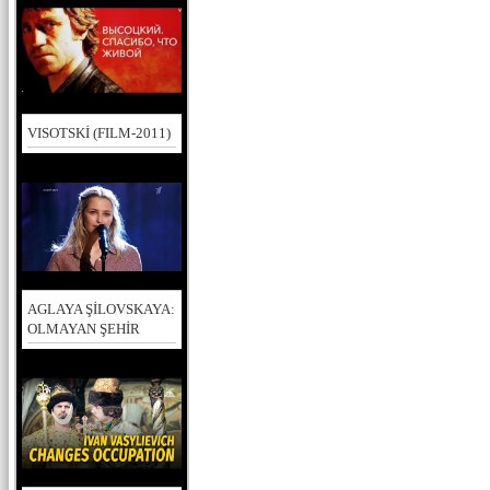
VISOTSKİ (FILM-2011)
AGLAYA ŞİLOVSKAYA:
OLMAYAN ŞEHİR