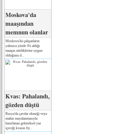
Moskova'da
maaşından
memnun olanlar
Moskova'da çalışanların
yalnızca yüzde 4'ü aldığı
maaşın niteliklerine uygun
olduğunu d...
Kvas: Pahalandı,
gözden düştü
Rusya'da çavdar ekmeği veya
maltın mayalanmasıyla
hazırlanan geleneksel yaz
içeceği kvasın fiy...