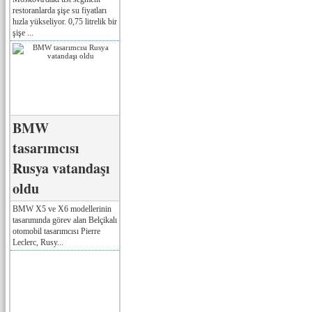
restoranlarda şişe su fiyatları
hızla yükseliyor. 0,75 litrelik bir
şişe ...
BMW
tasarımcısı
Rusya vatandaşı
oldu
BMW X5 ve X6 modellerinin
tasarımında görev alan Belçikalı
otomobil tasarımcısı Pierre
Leclerc, Rusy...