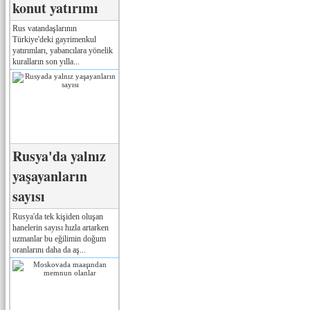
konut yatırımı
Rus vatandaşlarının
Türkiye'deki gayrimenkul
yatırımları, yabancılara yönelik
kuralların son yılla...
Rusya'da yalnız
yaşayanların
sayısı
Rusya'da tek kişiden oluşan
hanelerin sayısı hızla artarken
uzmanlar bu eğilimin doğum
oranlarını daha da aş...