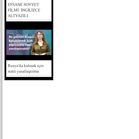
EFSANE SOVYET
FİLMİ: İNGİLİZCE
ALTYAZILI
Rusya'da kalmak için
statü yasallaştırma