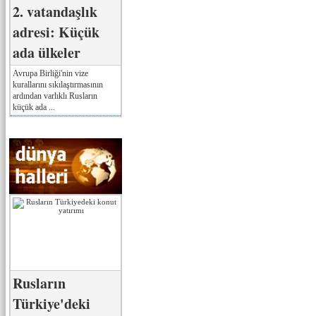
2. vatandaşlık
adresi: Küçük
ada ülkeler
Avrupa Birliği'nin vize
kurallarını sıkılaştırmasının
ardından varlıklı Rusların
küçük ada ...
Rusların
Türkiye'deki