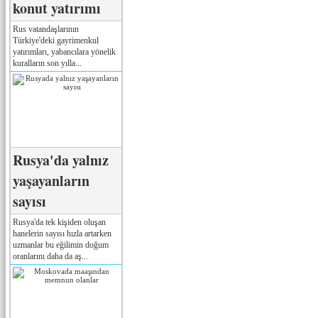
konut yatırımı
Rus vatandaşlarının
Türkiye'deki gayrimenkul
yatırımları, yabancılara yönelik
kuralların son yılla...
Rusya'da yalnız
yaşayanların
sayısı
Rusya'da tek kişiden oluşan
hanelerin sayısı hızla artarken
uzmanlar bu eğilimin doğum
oranlarını daha da aş...