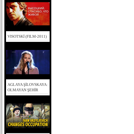
VISOTSKİ (FILM-2011)
AGLAYA ŞİLOVSKAYA:
OLMAYAN ŞEHİR