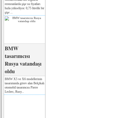
restoranlarda şişe su fiyatları
hızla yükseliyor. 0,75 litrelik bir
şişe ...
BMW
tasarımcısı
Rusya vatandaşı
oldu
BMW X5 ve X6 modellerinin
tasarımında görev alan Belçikalı
otomobil tasarımcısı Pierre
Leclerc, Rusy...