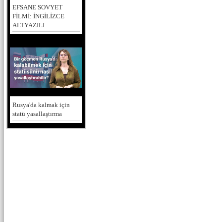
EFSANE SOVYET
FİLMİ: İNGİLİZCE
ALTYAZILI
Rusya'da kalmak için
statü yasallaştırma