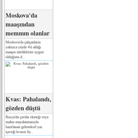
Moskova'da
maaşından
memnun olanlar
Moskova'da çalışanların
yalnızca yüzde 4'ü aldığı
maaşın niteliklerine uygun
olduğunu d...
Kvas: Pahalandı,
gözden düştü
Rusya'da çavdar ekmeği veya
maltın mayalanmasıyla
hazırlanan geleneksel yaz
içeceği kvasın fiy...