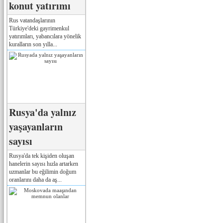
konut yatırımı
Rus vatandaşlarının
Türkiye'deki gayrimenkul
yatırımları, yabancılara yönelik
kuralların son yılla...
Rusya'da yalnız
yaşayanların
sayısı
Rusya'da tek kişiden oluşan
hanelerin sayısı hızla artarken
uzmanlar bu eğilimin doğum
oranlarını daha da aş...