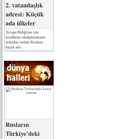
2. vatandaşlık
adresi: Küçük
ada ülkeler
Avrupa Birliği'nin vize
kurallarını sıkılaştırmasının
ardından varlıklı Rusların
küçük ada ...
Rusların
Türkiye'deki