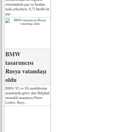
restoranlarda şişe su fiyatları
hızla yükseliyor. 0,75 litrelik bir
şişe ...
BMW
tasarımcısı
Rusya vatandaşı
oldu
BMW X5 ve X6 modellerinin
tasarımında görev alan Belçikalı
otomobil tasarımcısı Pierre
Leclerc, Rusy...