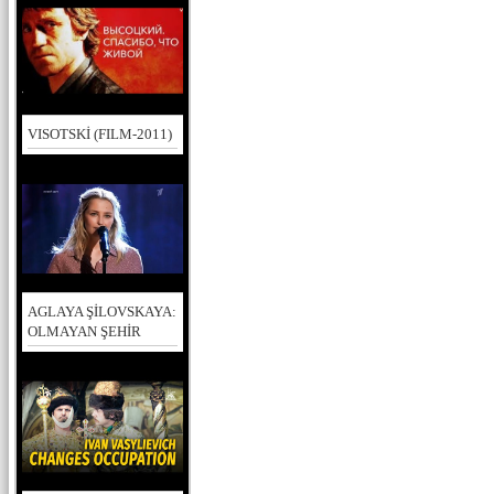
VISOTSKİ (FILM-2011)
AGLAYA ŞİLOVSKAYA:
OLMAYAN ŞEHİR