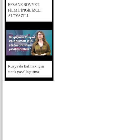
EFSANE SOVYET
FİLMİ: İNGİLİZCE
ALTYAZILI
Rusya'da kalmak için
statü yasallaştırma