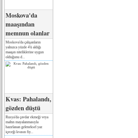
Moskova'da
maaşından
memnun olanlar
Moskova'da çalışanların
yalnızca yüzde 4'ü aldığı
maaşın niteliklerine uygun
olduğunu d...
Kvas: Pahalandı,
gözden düştü
Rusya'da çavdar ekmeği veya
maltın mayalanmasıyla
hazırlanan geleneksel yaz
içeceği kvasın fiy...