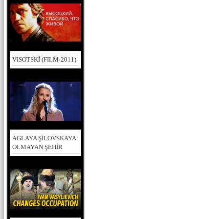
VISOTSKİ (FILM-2011)
AGLAYA ŞİLOVSKAYA:
OLMAYAN ŞEHİR