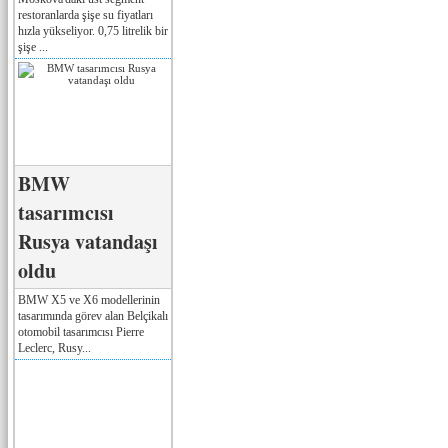
restoranlarda şişe su fiyatları
hızla yükseliyor. 0,75 litrelik bir
şişe ...
BMW
tasarımcısı
Rusya vatandaşı
oldu
BMW X5 ve X6 modellerinin
tasarımında görev alan Belçikalı
otomobil tasarımcısı Pierre
Leclerc, Rusy...