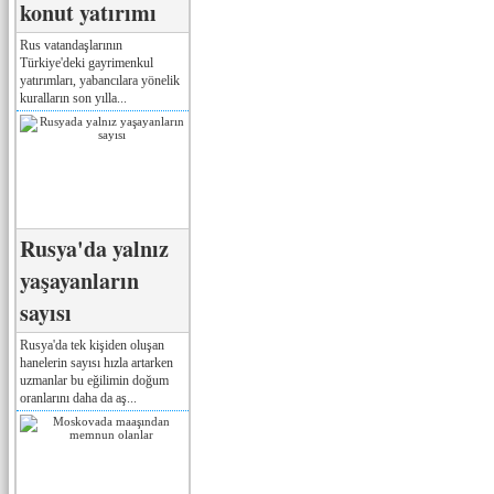
konut yatırımı
Rus vatandaşlarının
Türkiye'deki gayrimenkul
yatırımları, yabancılara yönelik
kuralların son yılla...
Rusya'da yalnız
yaşayanların
sayısı
Rusya'da tek kişiden oluşan
hanelerin sayısı hızla artarken
uzmanlar bu eğilimin doğum
oranlarını daha da aş...