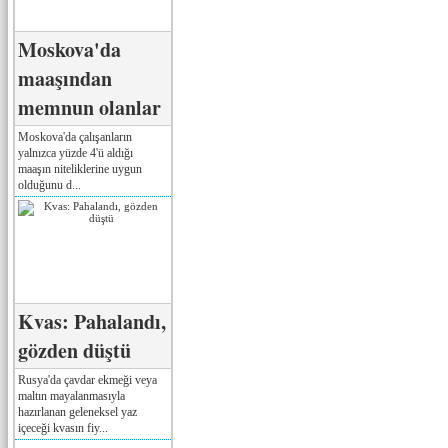
Moskova'da
maaşından
memnun olanlar
Moskova'da çalışanların
yalnızca yüzde 4'ü aldığı
maaşın niteliklerine uygun
olduğunu d...
Kvas: Pahalandı,
gözden düştü
Rusya'da çavdar ekmeği veya
maltın mayalanmasıyla
hazırlanan geleneksel yaz
içeceği kvasın fiy...