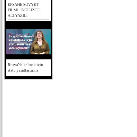
EFSANE SOVYET
FİLMİ: İNGİLİZCE
ALTYAZILI
Rusya'da kalmak için
statü yasallaştırma