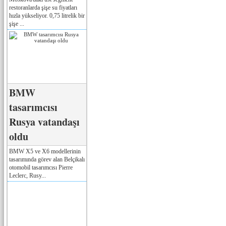
restoranlarda şişe su fiyatları
hızla yükseliyor. 0,75 litrelik bir
şişe ...
BMW
tasarımcısı
Rusya vatandaşı
oldu
BMW X5 ve X6 modellerinin
tasarımında görev alan Belçikalı
otomobil tasarımcısı Pierre
Leclerc, Rusy...