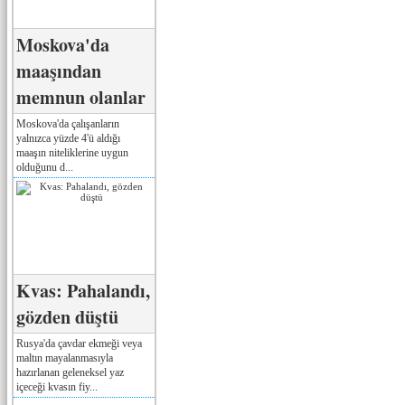
Moskova'da
maaşından
memnun olanlar
Moskova'da çalışanların
yalnızca yüzde 4'ü aldığı
maaşın niteliklerine uygun
olduğunu d...
Kvas: Pahalandı,
gözden düştü
Rusya'da çavdar ekmeği veya
maltın mayalanmasıyla
hazırlanan geleneksel yaz
içeceği kvasın fiy...