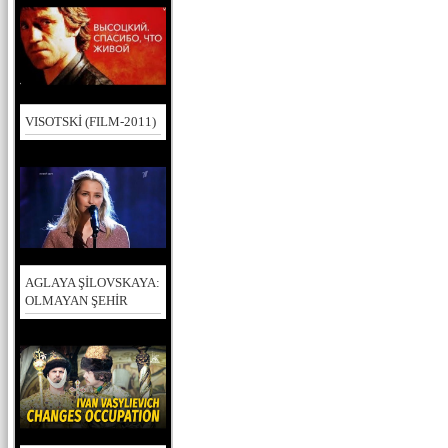
VISOTSKİ (FILM-2011)
AGLAYA ŞİLOVSKAYA:
OLMAYAN ŞEHİR