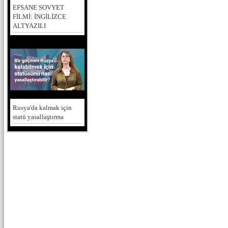
EFSANE SOVYET
FİLMİ: İNGİLİZCE
ALTYAZILI
Rusya'da kalmak için
statü yasallaştırma