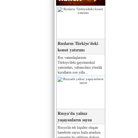
Rusların Türkiye'deki
konut yatırımı
Rus vatandaşlarının
Türkiye'deki gayrimenkul
yatırımları, yabancılara yönelik
kuralların son yılla...
Rusya'da yalnız
yaşayanların sayısı
Rusya'da tek kişiden oluşan
hanelerin sayısı hızla artarken
uzmanlar bu eğilimin doğum