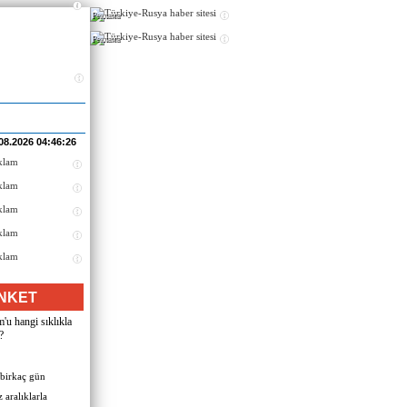
Реклама
Реклама
08.2026 04:46:26
NKET
u hangi sıklıkla
?
 birkaç gün
 aralıklarla