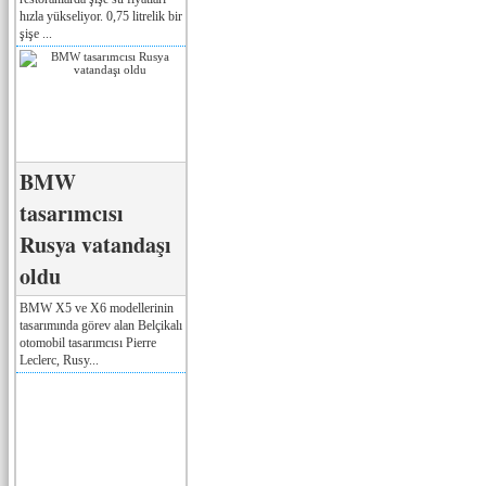
hızla yükseliyor. 0,75 litrelik bir
şişe ...
BMW
tasarımcısı
Rusya vatandaşı
oldu
BMW X5 ve X6 modellerinin
tasarımında görev alan Belçikalı
otomobil tasarımcısı Pierre
Leclerc, Rusy...