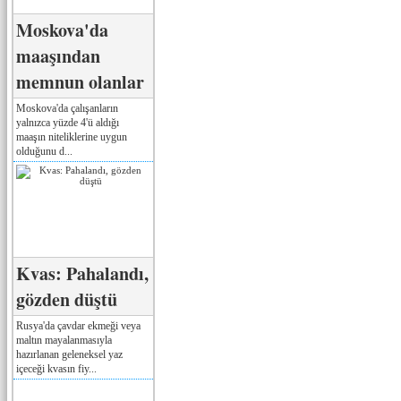
Moskova'da
maaşından
memnun olanlar
Moskova'da çalışanların
yalnızca yüzde 4'ü aldığı
maaşın niteliklerine uygun
olduğunu d...
Kvas: Pahalandı,
gözden düştü
Rusya'da çavdar ekmeği veya
maltın mayalanmasıyla
hazırlanan geleneksel yaz
içeceği kvasın fiy...