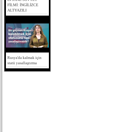
FİLMİ: İNGİLİZCE
ALTYAZILI
Rusya'da kalmak için
statü yasallaştırma