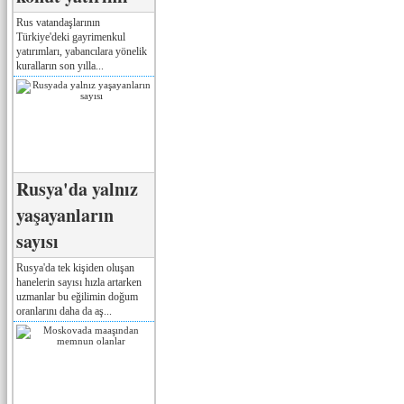
Rus vatandaşlarının
Türkiye'deki gayrimenkul
yatırımları, yabancılara yönelik
kuralların son yılla...
Rusya'da yalnız
yaşayanların
sayısı
Rusya'da tek kişiden oluşan
hanelerin sayısı hızla artarken
uzmanlar bu eğilimin doğum
oranlarını daha da aş...