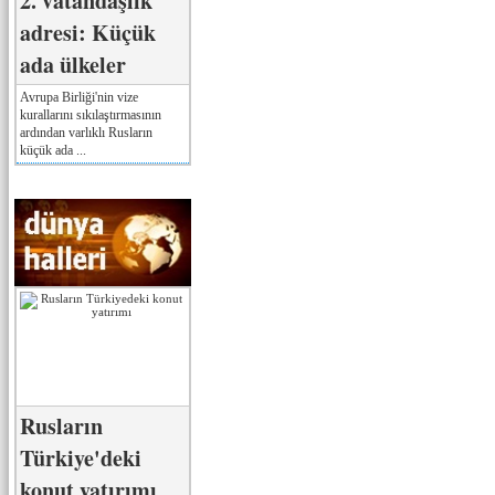
2. vatandaşlık
adresi: Küçük
ada ülkeler
Avrupa Birliği'nin vize
kurallarını sıkılaştırmasının
ardından varlıklı Rusların
küçük ada ...
Rusların
Türkiye'deki
konut yatırımı