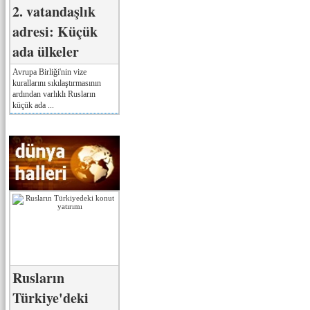
2. vatandaşlık
adresi: Küçük
ada ülkeler
Avrupa Birliği'nin vize
kurallarını sıkılaştırmasının
ardından varlıklı Rusların
küçük ada ...
Rusların
Türkiye'deki