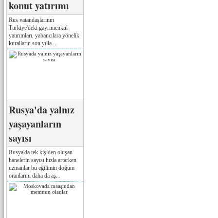
konut yatırımı
Rus vatandaşlarının
Türkiye'deki gayrimenkul
yatırımları, yabancılara yönelik
kuralların son yılla...
Rusya'da yalnız
yaşayanların
sayısı
Rusya'da tek kişiden oluşan
hanelerin sayısı hızla artarken
uzmanlar bu eğilimin doğum
oranlarını daha da aş...