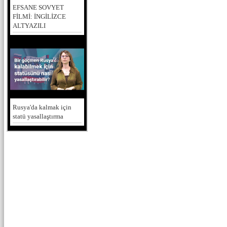
EFSANE SOVYET
FİLMİ: İNGİLİZCE
ALTYAZILI
Rusya'da kalmak için
statü yasallaştırma