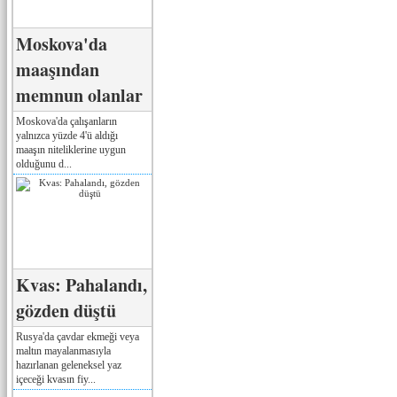
Moskova'da
maaşından
memnun olanlar
Moskova'da çalışanların
yalnızca yüzde 4'ü aldığı
maaşın niteliklerine uygun
olduğunu d...
Kvas: Pahalandı,
gözden düştü
Rusya'da çavdar ekmeği veya
maltın mayalanmasıyla
hazırlanan geleneksel yaz
içeceği kvasın fiy...