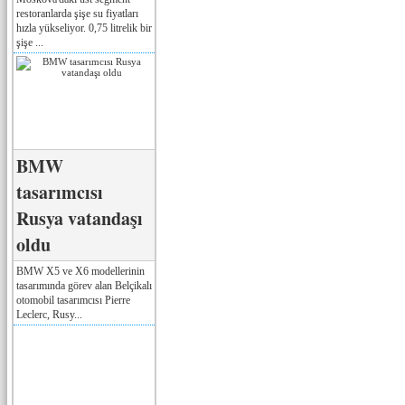
restoranlarda şişe su fiyatları
hızla yükseliyor. 0,75 litrelik bir
şişe ...
BMW
tasarımcısı
Rusya vatandaşı
oldu
BMW X5 ve X6 modellerinin
tasarımında görev alan Belçikalı
otomobil tasarımcısı Pierre
Leclerc, Rusy...