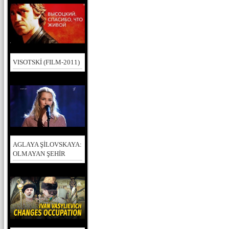
VISOTSKİ (FILM-2011)
AGLAYA ŞİLOVSKAYA:
OLMAYAN ŞEHİR