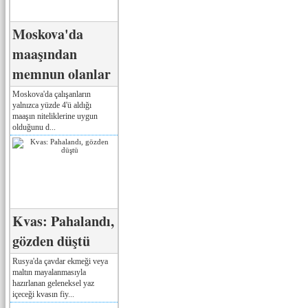
Moskova'da
maaşından
memnun olanlar
Moskova'da çalışanların
yalnızca yüzde 4'ü aldığı
maaşın niteliklerine uygun
olduğunu d...
Kvas: Pahalandı,
gözden düştü
Rusya'da çavdar ekmeği veya
maltın mayalanmasıyla
hazırlanan geleneksel yaz
içeceği kvasın fiy...