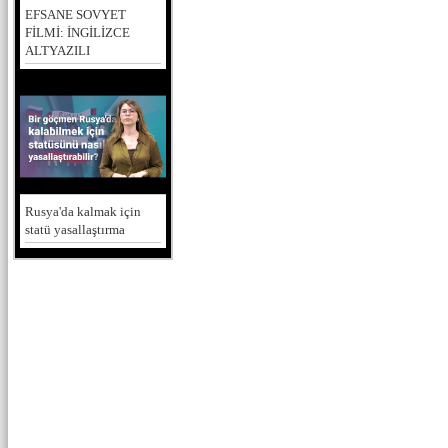
EFSANE SOVYET
FİLMİ: İNGİLİZCE
ALTYAZILI
Rusya'da kalmak için
statü yasallaştırma