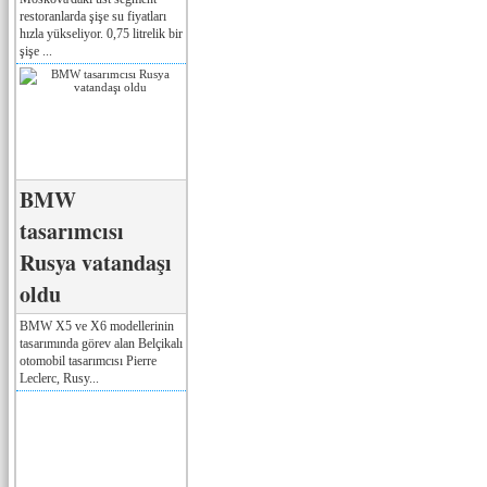
restoranlarda şişe su fiyatları
hızla yükseliyor. 0,75 litrelik bir
şişe ...
BMW
tasarımcısı
Rusya vatandaşı
oldu
BMW X5 ve X6 modellerinin
tasarımında görev alan Belçikalı
otomobil tasarımcısı Pierre
Leclerc, Rusy...