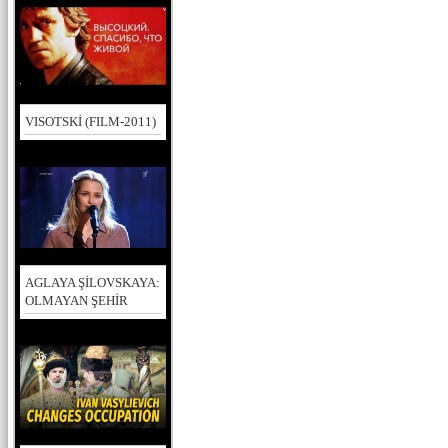
VISOTSKİ (FILM-2011)
AGLAYA ŞİLOVSKAYA:
OLMAYAN ŞEHİR