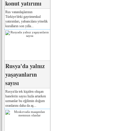
konut yatırımı
Rus vatandaşlarının
Türkiye'deki gayrimenkul
yatırımları, yabancılara yönelik
kuralların son yılla...
Rusya'da yalnız
yaşayanların
sayısı
Rusya'da tek kişiden oluşan
hanelerin sayısı hızla artarken
uzmanlar bu eğilimin doğum
oranlarını daha da aş...