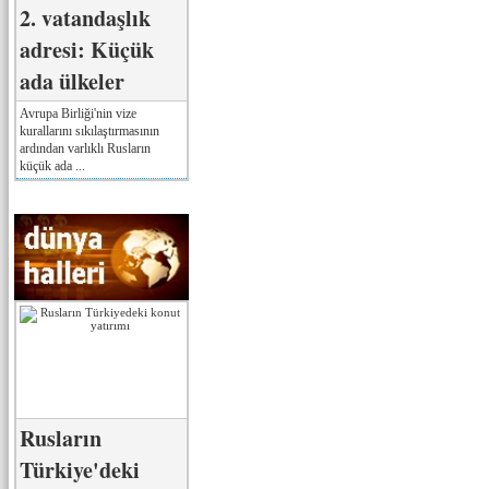
2. vatandaşlık
adresi: Küçük
ada ülkeler
Avrupa Birliği'nin vize
kurallarını sıkılaştırmasının
ardından varlıklı Rusların
küçük ada ...
Rusların
Türkiye'deki