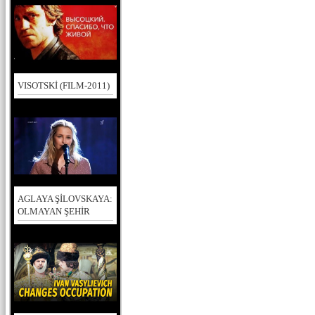
VISOTSKİ (FILM-2011)
AGLAYA ŞİLOVSKAYA:
OLMAYAN ŞEHİR