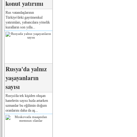
konut yatırımı
Rus vatandaşlarının
Türkiye'deki gayrimenkul
yatırımları, yabancılara yönelik
kuralların son yılla...
Rusya'da yalnız
yaşayanların
sayısı
Rusya'da tek kişiden oluşan
hanelerin sayısı hızla artarken
uzmanlar bu eğilimin doğum
oranlarını daha da aş...