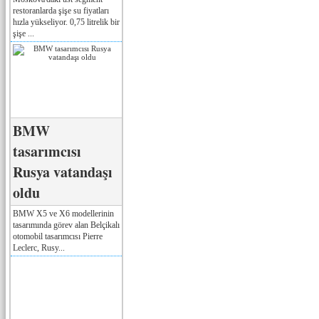
restoranlarda şişe su fiyatları
hızla yükseliyor. 0,75 litrelik bir
şişe ...
BMW
tasarımcısı
Rusya vatandaşı
oldu
BMW X5 ve X6 modellerinin
tasarımında görev alan Belçikalı
otomobil tasarımcısı Pierre
Leclerc, Rusy...