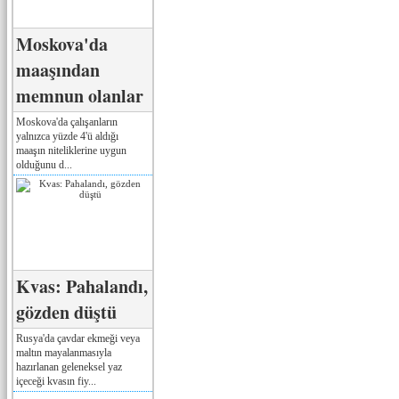
Moskova'da
maaşından
memnun olanlar
Moskova'da çalışanların
yalnızca yüzde 4'ü aldığı
maaşın niteliklerine uygun
olduğunu d...
Kvas: Pahalandı,
gözden düştü
Rusya'da çavdar ekmeği veya
maltın mayalanmasıyla
hazırlanan geleneksel yaz
içeceği kvasın fiy...