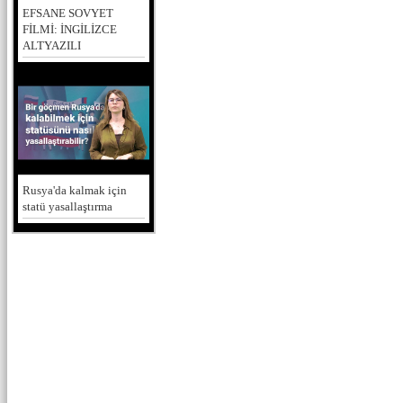
EFSANE SOVYET
FİLMİ: İNGİLİZCE
ALTYAZILI
Rusya'da kalmak için
statü yasallaştırma