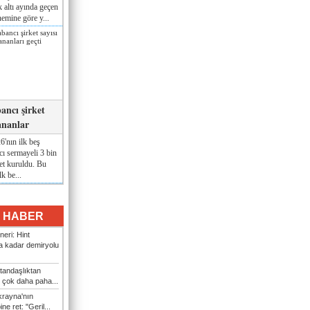
lk altı ayında geçen
nemine göre y...
ancı şirket
ananlar
'nın ilk beş
ı sermayeli 3 bin
et kuruldu. Bu
lk be...
I HABER
eri: Hint
 kadar demiryolu
tandaşlıktan
 çok daha paha...
rayna'nın
ine ret: "Geril...