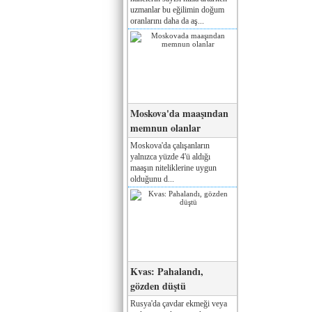
uzmanlar bu eğilimin doğum
oranlarını daha da aş...
Moskova'da maaşından
memnun olanlar
Moskova'da çalışanların
yalnızca yüzde 4'ü aldığı
maaşın niteliklerine uygun
olduğunu d...
Kvas: Pahalandı,
gözden düştü
Rusya'da çavdar ekmeği veya