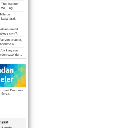
n 'Rus hacker'
l Wi-Fi ağ...
M'lerde
k katlanarak
talama emekli
bleye çıktı?...
flasyon artacak,
arlanma ol...
'da kimyasal
irden uzak dur...
nşaat
dergisi