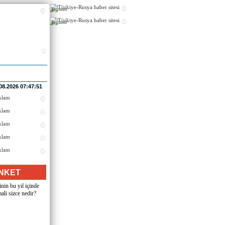
Реклама
Реклама
08.2026 07:47:51
NKET
nin bu yıl içinde
ali sizce nedir?