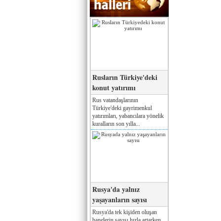
Rusların Türkiye'deki
konut yatırımı
Rus vatandaşlarının
Türkiye'deki gayrimenkul
yatırımları, yabancılara yönelik
kuralların son yılla...
Rusya'da yalnız
yaşayanların sayısı
Rusya'da tek kişiden oluşan
hanelerin sayısı hızla artarken