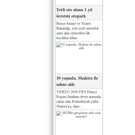
Yerli oto alana 1 yıl
ücretsiz otopark
Rusya Sanayi ve Ticaret
Bakanlığı, yeni yerli otomobil
satın alan sürücülere ilk
tescilden itibar...
10 yaşında, Shakira ile
sahne aldı
VIDEO// 2026 FIFA Dünya
Kupası finalinin devre arasında
sahne alan Kolombiyalı yıldız
Shakira'ya, dans ...