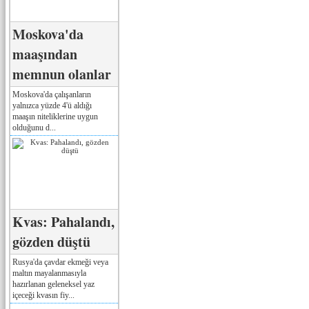
Moskova'da
maaşından
memnun olanlar
Moskova'da çalışanların
yalnızca yüzde 4'ü aldığı
maaşın niteliklerine uygun
olduğunu d...
Kvas: Pahalandı,
gözden düştü
Rusya'da çavdar ekmeği veya
maltın mayalanmasıyla
hazırlanan geleneksel yaz
içeceği kvasın fiy...