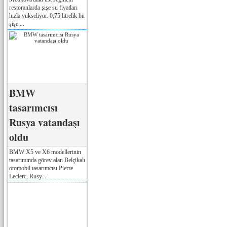
restoranlarda şişe su fiyatları
hızla yükseliyor. 0,75 litrelik bir
şişe ...
BMW
tasarımcısı
Rusya vatandaşı
oldu
BMW X5 ve X6 modellerinin
tasarımında görev alan Belçikalı
otomobil tasarımcısı Pierre
Leclerc, Rusy...