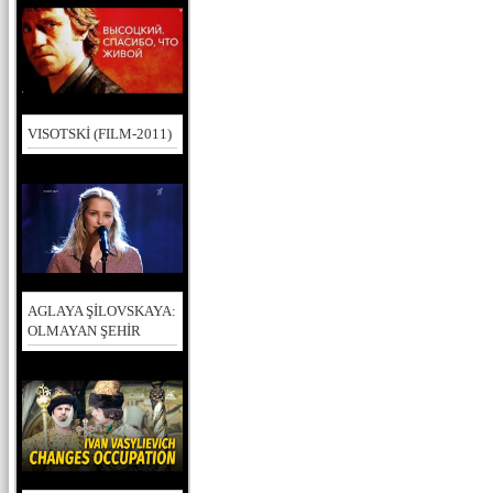
VISOTSKİ (FILM-2011)
AGLAYA ŞİLOVSKAYA:
OLMAYAN ŞEHİR