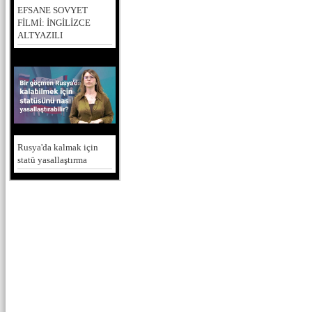
EFSANE SOVYET
FİLMİ: İNGİLİZCE
ALTYAZILI
Rusya'da kalmak için
statü yasallaştırma