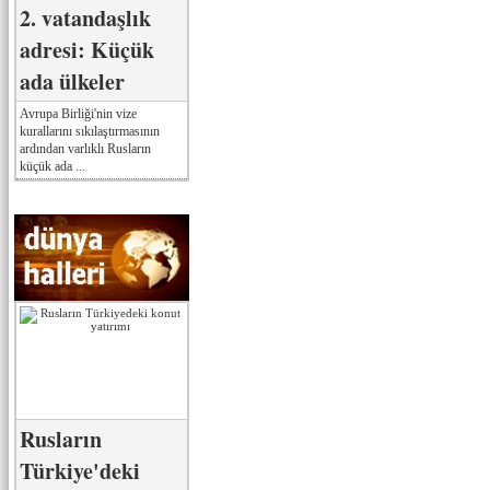
2. vatandaşlık
adresi: Küçük
ada ülkeler
Avrupa Birliği'nin vize
kurallarını sıkılaştırmasının
ardından varlıklı Rusların
küçük ada ...
Rusların
Türkiye'deki