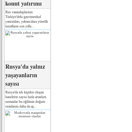
konut yatırımı
Rus vatandaşlarının
Türkiye'deki gayrimenkul
yatırımları, yabancılara yönelik
kuralların son yılla...
Rusya'da yalnız
yaşayanların
sayısı
Rusya'da tek kişiden oluşan
hanelerin sayısı hızla artarken
uzmanlar bu eğilimin doğum
oranlarını daha da aş...