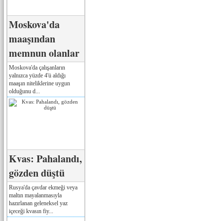
Moskova'da
maaşından
memnun olanlar
Moskova'da çalışanların
yalnızca yüzde 4'ü aldığı
maaşın niteliklerine uygun
olduğunu d...
Kvas: Pahalandı,
gözden düştü
Rusya'da çavdar ekmeği veya
maltın mayalanmasıyla
hazırlanan geleneksel yaz
içeceği kvasın fiy...