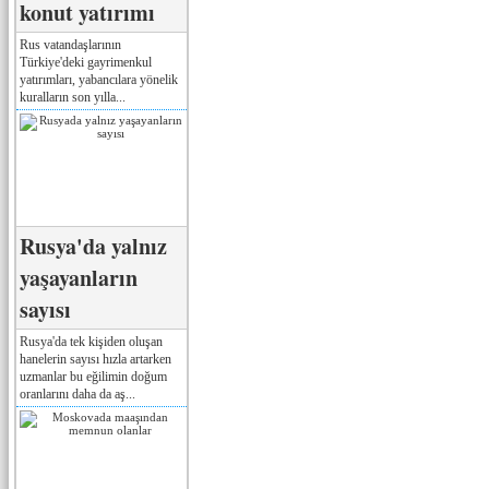
konut yatırımı
Rus vatandaşlarının
Türkiye'deki gayrimenkul
yatırımları, yabancılara yönelik
kuralların son yılla...
Rusya'da yalnız
yaşayanların
sayısı
Rusya'da tek kişiden oluşan
hanelerin sayısı hızla artarken
uzmanlar bu eğilimin doğum
oranlarını daha da aş...