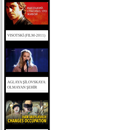
VISOTSKİ (FILM-2011)
AGLAYA ŞİLOVSKAYA:
OLMAYAN ŞEHİR