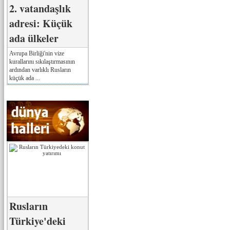
2. vatandaşlık
adresi: Küçük
ada ülkeler
Avrupa Birliği'nin vize
kurallarını sıkılaştırmasının
ardından varlıklı Rusların
küçük ada ...
Rusların
Türkiye'deki