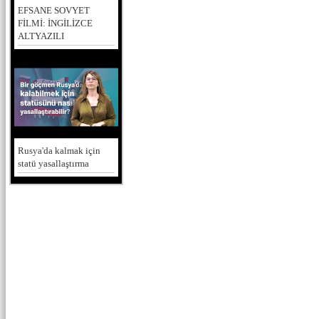
EFSANE SOVYET
FİLMİ: İNGİLİZCE
ALTYAZILI
Rusya'da kalmak için
statü yasallaştırma