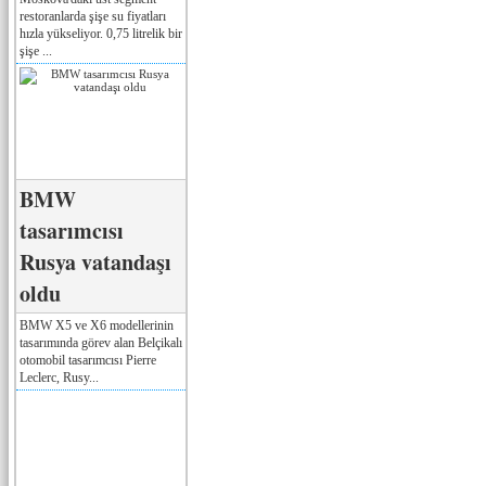
restoranlarda şişe su fiyatları
hızla yükseliyor. 0,75 litrelik bir
şişe ...
BMW
tasarımcısı
Rusya vatandaşı
oldu
BMW X5 ve X6 modellerinin
tasarımında görev alan Belçikalı
otomobil tasarımcısı Pierre
Leclerc, Rusy...