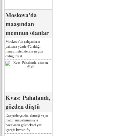
Moskova'da
maaşından
memnun olanlar
Moskova'da çalışanların
yalnızca yüzde 4'ü aldığı
maaşın niteliklerine uygun
olduğunu d...
Kvas: Pahalandı,
gözden düştü
Rusya'da çavdar ekmeği veya
maltın mayalanmasıyla
hazırlanan geleneksel yaz
içeceği kvasın fiy...