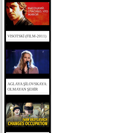
VISOTSKİ (FILM-2011)
AGLAYA ŞİLOVSKAYA:
OLMAYAN ŞEHİR