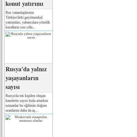
konut yatırımı
Rus vatandaşlarının
Türkiye'deki gayrimenkul
yatırımları, yabancılara yönelik
kuralların son yılla...
Rusya'da yalnız
yaşayanların
sayısı
Rusya'da tek kişiden oluşan
hanelerin sayısı hızla artarken
uzmanlar bu eğilimin doğum
oranlarını daha da aş...