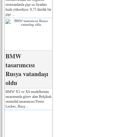
restoranlarda şişe su fiyatları
hızla yükseliyor. 0,75 litrelik bir
şişe ...
BMW
tasarımcısı
Rusya vatandaşı
oldu
BMW X5 ve X6 modellerinin
tasarımında görev alan Belçikalı
otomobil tasarımcısı Pierre
Leclerc, Rusy...