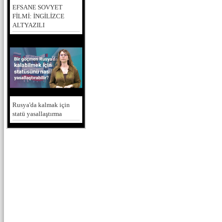
EFSANE SOVYET
FİLMİ: İNGİLİZCE
ALTYAZILI
Rusya'da kalmak için
statü yasallaştırma