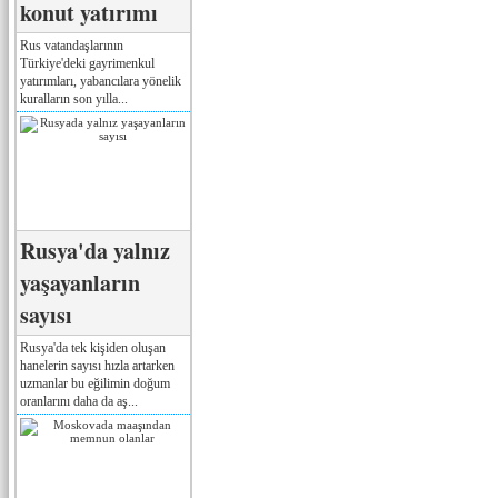
konut yatırımı
Rus vatandaşlarının
Türkiye'deki gayrimenkul
yatırımları, yabancılara yönelik
kuralların son yılla...
Rusya'da yalnız
yaşayanların
sayısı
Rusya'da tek kişiden oluşan
hanelerin sayısı hızla artarken
uzmanlar bu eğilimin doğum
oranlarını daha da aş...