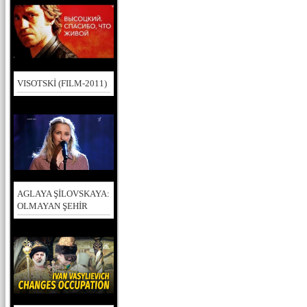
VISOTSKİ (FILM-2011)
AGLAYA ŞİLOVSKAYA:
OLMAYAN ŞEHİR