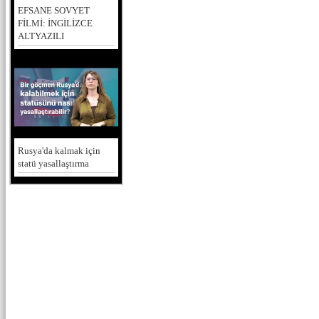
EFSANE SOVYET
FİLMİ: İNGİLİZCE
ALTYAZILI
Rusya'da kalmak için
statü yasallaştırma