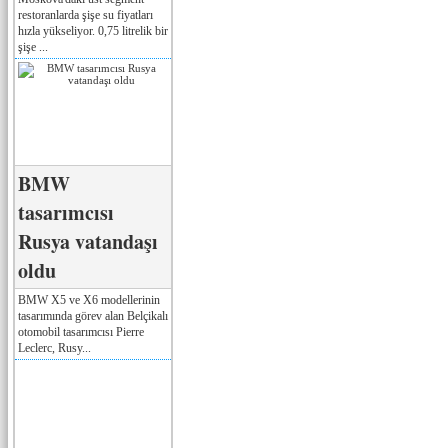
restoranlarda şişe su fiyatları
hızla yükseliyor. 0,75 litrelik bir
şişe ...
BMW
tasarımcısı
Rusya vatandaşı
oldu
BMW X5 ve X6 modellerinin
tasarımında görev alan Belçikalı
otomobil tasarımcısı Pierre
Leclerc, Rusy...