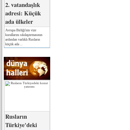
2. vatandaşlık
adresi: Küçük
ada ülkeler
Avrupa Birliği'nin vize
kurallarını sıkılaştırmasının
ardından varlıklı Rusların
küçük ada ...
Rusların
Türkiye'deki