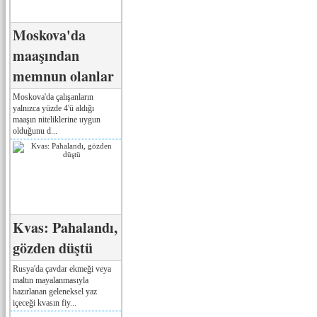
Moskova'da
maaşından
memnun olanlar
Moskova'da çalışanların
yalnızca yüzde 4'ü aldığı
maaşın niteliklerine uygun
olduğunu d...
Kvas: Pahalandı,
gözden düştü
Rusya'da çavdar ekmeği veya
maltın mayalanmasıyla
hazırlanan geleneksel yaz
içeceği kvasın fiy...