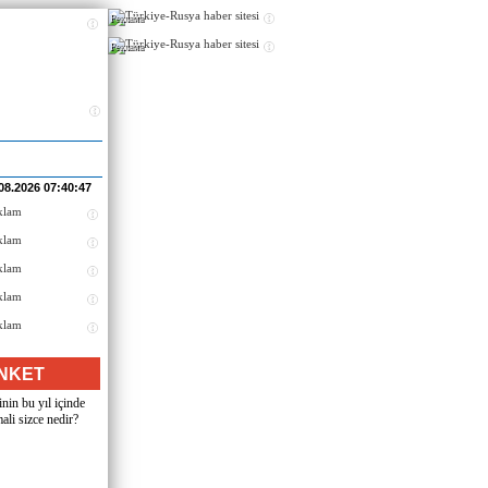
Реклама
Реклама
08.2026 07:40:47
NKET
nin bu yıl içinde
ali sizce nedir?