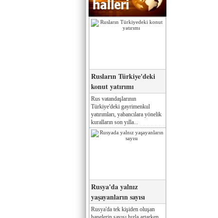
Rusların Türkiye'deki
konut yatırımı
Rus vatandaşlarının
Türkiye'deki gayrimenkul
yatırımları, yabancılara yönelik
kuralların son yılla...
Rusya'da yalnız
yaşayanların sayısı
Rusya'da tek kişiden oluşan
hanelerin sayısı hızla artarken