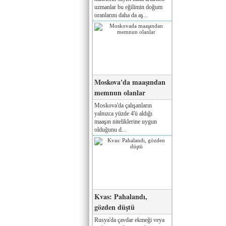
uzmanlar bu eğilimin doğum
oranlarını daha da aş...
Moskova'da maaşından
memnun olanlar
Moskova'da çalışanların
yalnızca yüzde 4'ü aldığı
maaşın niteliklerine uygun
olduğunu d...
Kvas: Pahalandı,
gözden düştü
Rusya'da çavdar ekmeği veya