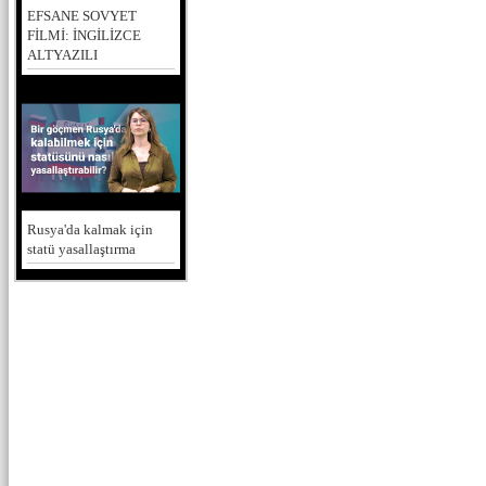
EFSANE SOVYET
FİLMİ: İNGİLİZCE
ALTYAZILI
Rusya'da kalmak için
statü yasallaştırma