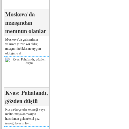
Moskova'da
maaşından
memnun olanlar
Moskova'da çalışanların
yalnızca yüzde 4'ü aldığı
maaşın niteliklerine uygun
olduğunu d...
Kvas: Pahalandı,
gözden düştü
Rusya'da çavdar ekmeği veya
maltın mayalanmasıyla
hazırlanan geleneksel yaz
içeceği kvasın fiy...