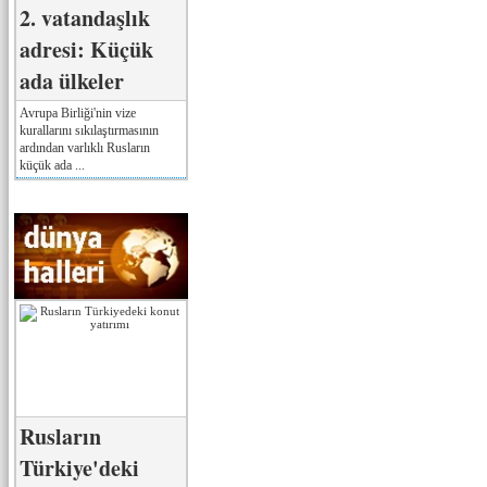
2. vatandaşlık
adresi: Küçük
ada ülkeler
Avrupa Birliği'nin vize
kurallarını sıkılaştırmasının
ardından varlıklı Rusların
küçük ada ...
Rusların
Türkiye'deki