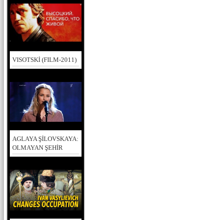
VISOTSKİ (FILM-2011)
AGLAYA ŞİLOVSKAYA:
OLMAYAN ŞEHİR