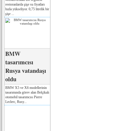
restoranlarda şişe su fiyatları
hızla yükseliyor. 0,75 litrelik bir
şişe ...
BMW
tasarımcısı
Rusya vatandaşı
oldu
BMW X5 ve X6 modellerinin
tasarımında görev alan Belçikalı
otomobil tasarımcısı Pierre
Leclerc, Rusy...