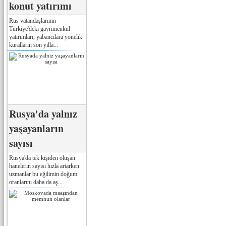
konut yatırımı
Rus vatandaşlarının
Türkiye'deki gayrimenkul
yatırımları, yabancılara yönelik
kuralların son yılla...
Rusya'da yalnız
yaşayanların
sayısı
Rusya'da tek kişiden oluşan
hanelerin sayısı hızla artarken
uzmanlar bu eğilimin doğum
oranlarını daha da aş...