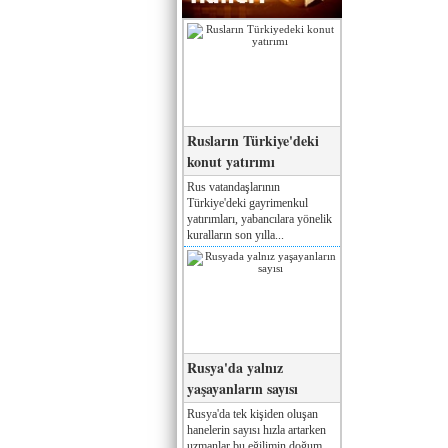
Rusların Türkiye'deki
konut yatırımı
Rus vatandaşlarının
Türkiye'deki gayrimenkul
yatırımları, yabancılara yönelik
kuralların son yılla...
Rusya'da yalnız
yaşayanların sayısı
Rusya'da tek kişiden oluşan
hanelerin sayısı hızla artarken
uzmanlar bu eğilimin doğum