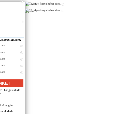
Реклама
Реклама
.08.2026 11:35:07
NKET
u hangi sıklıkla
?
 birkaç gün
 aralıklarla