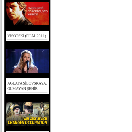
VISOTSKİ (FILM-2011)
AGLAYA ŞİLOVSKAYA:
OLMAYAN ŞEHİR