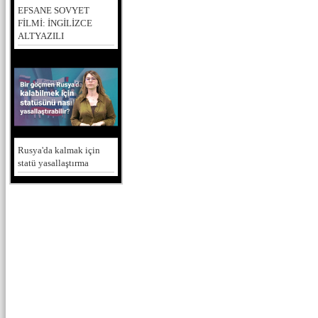
EFSANE SOVYET
FİLMİ: İNGİLİZCE
ALTYAZILI
Rusya'da kalmak için
statü yasallaştırma