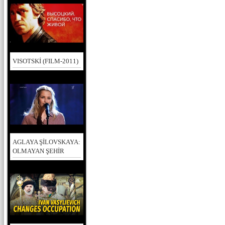
VISOTSKİ (FILM-2011)
AGLAYA ŞİLOVSKAYA:
OLMAYAN ŞEHİR