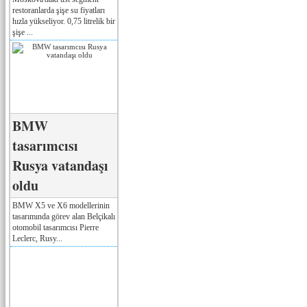
restoranlarda şişe su fiyatları
hızla yükseliyor. 0,75 litrelik bir
şişe ...
BMW
tasarımcısı
Rusya vatandaşı
oldu
BMW X5 ve X6 modellerinin
tasarımında görev alan Belçikalı
otomobil tasarımcısı Pierre
Leclerc, Rusy...