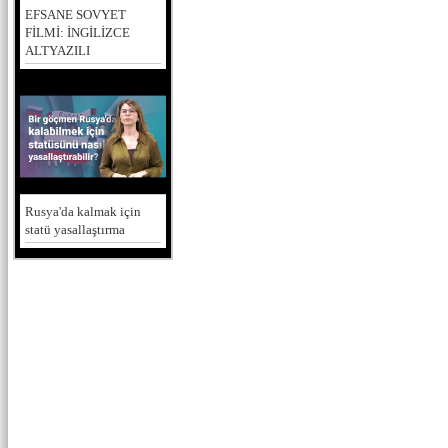
EFSANE SOVYET
FİLMİ: İNGİLİZCE
ALTYAZILI
Rusya'da kalmak için
statü yasallaştırma