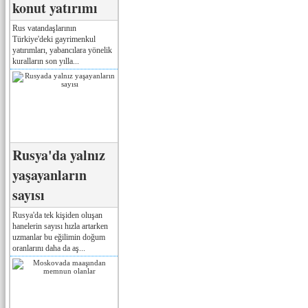
konut yatırımı
Rus vatandaşlarının
Türkiye'deki gayrimenkul
yatırımları, yabancılara yönelik
kuralların son yılla...
Rusya'da yalnız
yaşayanların
sayısı
Rusya'da tek kişiden oluşan
hanelerin sayısı hızla artarken
uzmanlar bu eğilimin doğum
oranlarını daha da aş...