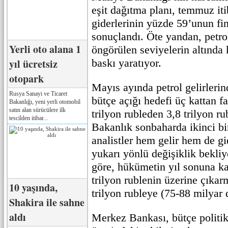
eşit dağıtma planı, temmuz iti
giderlerinin yüzde 59’unun fi
sonuçlandı. Öte yandan, petrol
Yerli oto alana 1
öngörülen seviyelerin altında 
yıl ücretsiz
baskı yaratıyor.
otopark
Mayıs ayında petrol gelirleri
Rusya Sanayi ve Ticaret
bütçe açığı hedefi üç kattan fa
Bakanlığı, yeni yerli otomobil
satın alan sürücülere ilk
trilyon rubleden 3,8 trilyon ru
tescilden itibar...
Bakanlık sonbaharda ikinci bi
analistler hem gelir hem de g
yukarı yönlü değişiklik bekliy
göre, hükümetin yıl sonuna k
trilyon rublenin üzerine çıkar
10 yaşında,
trilyon rubleye (75-88 milyar 
Shakira ile sahne
aldı
Merkez Bankası, bütçe politik