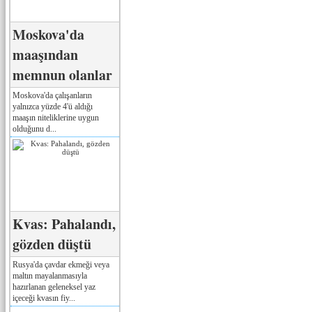
Moskova'da
maaşından
memnun olanlar
Moskova'da çalışanların
yalnızca yüzde 4'ü aldığı
maaşın niteliklerine uygun
olduğunu d...
Kvas: Pahalandı,
gözden düştü
Rusya'da çavdar ekmeği veya
maltın mayalanmasıyla
hazırlanan geleneksel yaz
içeceği kvasın fiy...