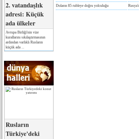
2. vatandaşlık
Doların 85 rubleye doğru yolculuğu
Rusya'd
adresi: Küçük
ada ülkeler
Avrupa Birliği'nin vize
kurallarını sıkılaştırmasının
ardından varlıklı Rusların
küçük ada ...
Rusların
Türkiye'deki