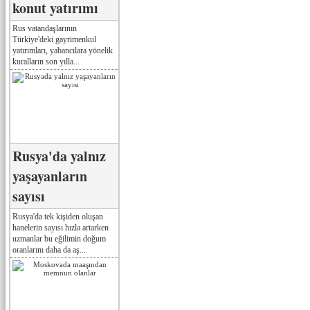
konut yatırımı
Rus vatandaşlarının
Türkiye'deki gayrimenkul
yatırımları, yabancılara yönelik
kuralların son yılla...
Rusya'da yalnız
yaşayanların
sayısı
Rusya'da tek kişiden oluşan
hanelerin sayısı hızla artarken
uzmanlar bu eğilimin doğum
oranlarını daha da aş...