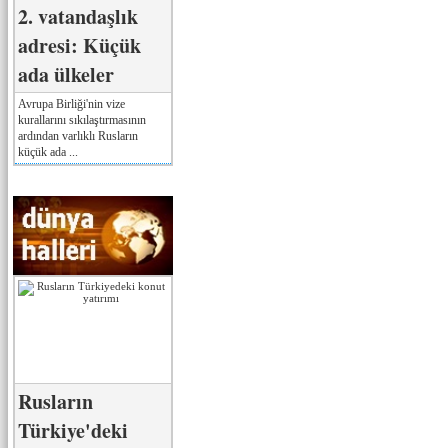
2. vatandaşlık
adresi: Küçük
ada ülkeler
Avrupa Birliği'nin vize
kurallarını sıkılaştırmasının
ardından varlıklı Rusların
küçük ada ...
Rusların
Türkiye'deki