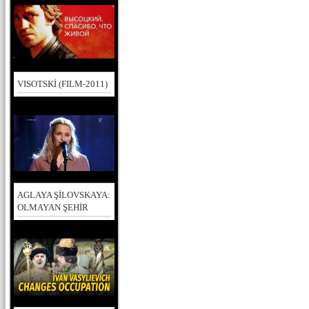
VISOTSKİ (FILM-2011)
AGLAYA ŞİLOVSKAYA:
OLMAYAN ŞEHİR