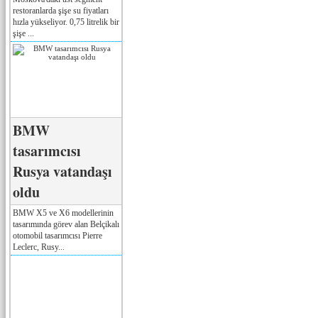
restoranlarda şişe su fiyatları
hızla yükseliyor. 0,75 litrelik bir
şişe ...
BMW
tasarımcısı
Rusya vatandaşı
oldu
BMW X5 ve X6 modellerinin
tasarımında görev alan Belçikalı
otomobil tasarımcısı Pierre
Leclerc, Rusy...