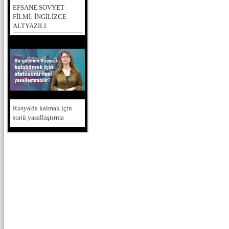
EFSANE SOVYET
FİLMİ: İNGİLİZCE
ALTYAZILI
Rusya'da kalmak için
statü yasallaştırma