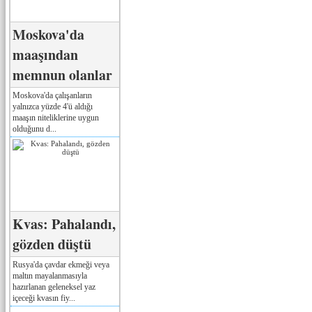
Moskova'da
maaşından
memnun olanlar
Moskova'da çalışanların
yalnızca yüzde 4'ü aldığı
maaşın niteliklerine uygun
olduğunu d...
Kvas: Pahalandı,
gözden düştü
Rusya'da çavdar ekmeği veya
maltın mayalanmasıyla
hazırlanan geleneksel yaz
içeceği kvasın fiy...