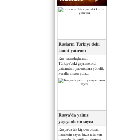
Rusların Türkiye'deki
konut yatırımı
Rus vatandaşlarının
Türkiye'deki gayrimenkul
yatırımları, yabancılara yönelik
kuralların son yılla...
Rusya'da yalnız
yaşayanların sayısı
Rusya'da tek kişiden oluşan
hanelerin sayısı hızla artarken
uzmanlar bu eğilimin doğum