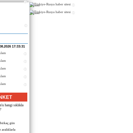
Реклама
Реклама
08.2026 17:33:31
NKET
u hangi sıklıkla
?
 birkaç gün
 aralıklarla