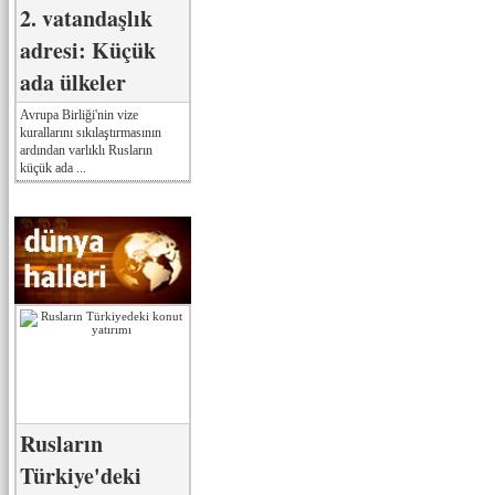
2. vatandaşlık
adresi: Küçük
ada ülkeler
Avrupa Birliği'nin vize
kurallarını sıkılaştırmasının
ardından varlıklı Rusların
küçük ada ...
Rusların
Türkiye'deki