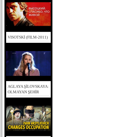
VISOTSKİ (FILM-2011)
AGLAYA ŞİLOVSKAYA:
OLMAYAN ŞEHİR