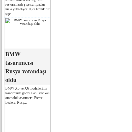
restoranlarda şişe su fiyatları
hızla yükseliyor. 0,75 litrelik bir
şişe ...
BMW
tasarımcısı
Rusya vatandaşı
oldu
BMW X5 ve X6 modellerinin
tasarımında görev alan Belçikalı
otomobil tasarımcısı Pierre
Leclerc, Rusy...