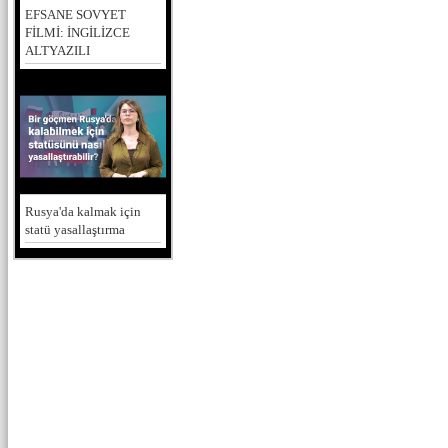
EFSANE SOVYET
FİLMİ: İNGİLİZCE
ALTYAZILI
Rusya'da kalmak için
statü yasallaştırma