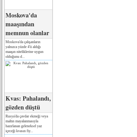
Moskova'da
maaşından
memnun olanlar
Moskova'da çalışanların
yalnızca yüzde 4'ü aldığı
maaşın niteliklerine uygun
olduğunu d...
Kvas: Pahalandı,
gözden düştü
Rusya'da çavdar ekmeği veya
maltın mayalanmasıyla
hazırlanan geleneksel yaz
içeceği kvasın fiy...