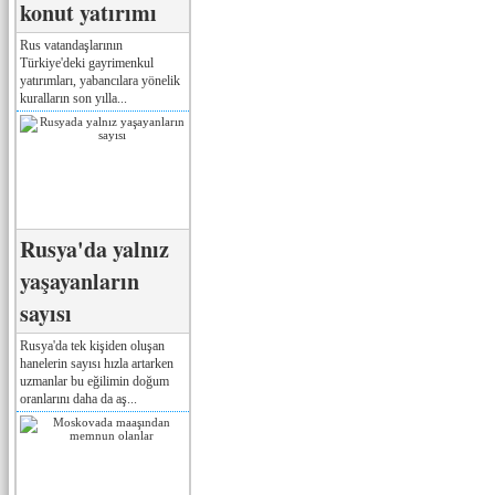
konut yatırımı
Rus vatandaşlarının
Türkiye'deki gayrimenkul
yatırımları, yabancılara yönelik
kuralların son yılla...
Rusya'da yalnız
yaşayanların
sayısı
Rusya'da tek kişiden oluşan
hanelerin sayısı hızla artarken
uzmanlar bu eğilimin doğum
oranlarını daha da aş...