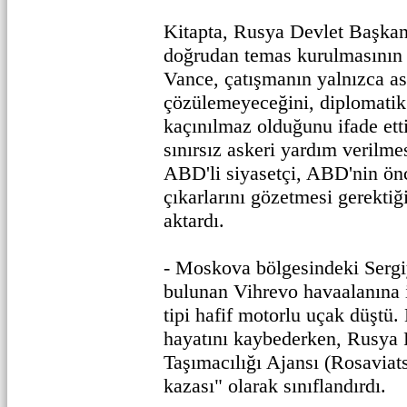
Kitapta, Rusya Devlet Başkanı
doğrudan temas kurulmasının 
Vance, çatışmanın yalnızca as
çözülemeyeceğini, diplomatik
kaçınılmaz olduğunu ifade ett
sınırsız askeri yardım verilme
ABD'li siyasetçi, ABD'nin önc
çıkarlarını gözetmesi gerekti
aktardı.
- Moskova bölgesindeki Sergi
bulunan Vihrevo havaalanına i
tipi hafif motorlu uçak düştü.
hayatını kaybederken, Rusya
Taşımacılığı Ajansı (Rosaviat
kazası" olarak sınıflandırdı.