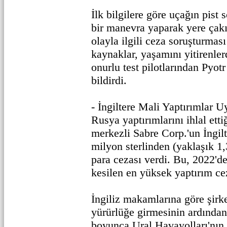
İlk bilgilere göre uçağın pist
bir manevra yaparak yere çakıl
olayla ilgili ceza soruşturması
kaynaklar, yaşamını yitirenler
onurlu test pilotlarından Pyot
bildirdi.
- İngiltere Mali Yaptırımlar 
Rusya yaptırımlarını ihlal et
merkezli Sabre Corp.'un İngilt
milyon sterlinden (yaklaşık 1,
para cezası verdi. Bu, 2022'd
kesilen en yüksek yaptırım ce
İngiliz makamlarına göre şirke
yürürlüğe girmesinin ardından
boyunca Ural Havayolları'nın b