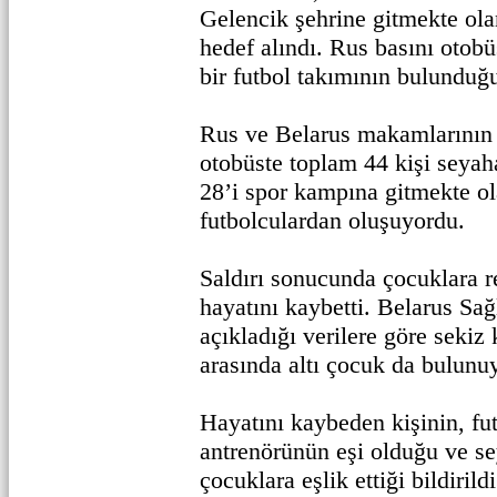
Gelencik şehrine gitmekte ola
hedef alındı. Rus basını otob
bir futbol takımının bulunduğ
Rus ve Belarus makamlarının v
otobüste toplam 44 kişi seyah
28’i spor kampına gitmekte o
futbolculardan oluşuyordu.
Saldırı sonucunda çocuklara r
hayatını kaybetti. Belarus Sağ
açıkladığı verilere göre sekiz 
arasında altı çocuk da bulunu
Hayatını kaybeden kişinin, fu
antrenörünün eşi olduğu ve s
çocuklara eşlik ettiği bildirildi