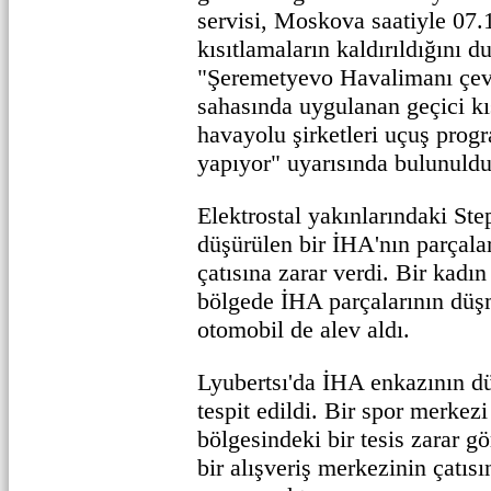
servisi, Moskova saatiyle 07.1
kısıtlamaların kaldırıldığını 
"Şeremetyevo Havalimanı çev
sahasında uygulanan geçici kı
havayolu şirketleri uçuş progr
yapıyor" uyarısında bulunuldu
Elektrostal yakınlarındaki S
düşürülen bir İHA'nın parçalar
çatısına zarar verdi. Bir kadın
bölgede İHA parçalarının düş
otomobil de alev aldı.
Lyubertsı'da İHA enkazının d
tespit edildi. Bir spor merkezi
bölgesindeki bir tesis zarar g
bir alışveriş merkezinin çatı