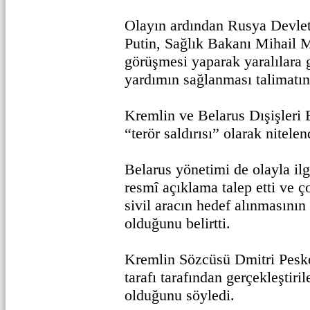
Olayın ardından Rusya Devle
Putin, Sağlık Bakanı Mihail M
görüşmesi yaparak yaralılara g
yardımın sağlanması talimatın
Kremlin ve Belarus Dışişleri B
“terör saldırısı” olarak nitelen
Belarus yönetimi de olayla il
resmî açıklama talep etti ve 
sivil aracın hedef alınmasını
olduğunu belirtti.
Kremlin Sözcüsü Dmitri Pesko
tarafı tarafından gerçekleştiril
olduğunu söyledi.