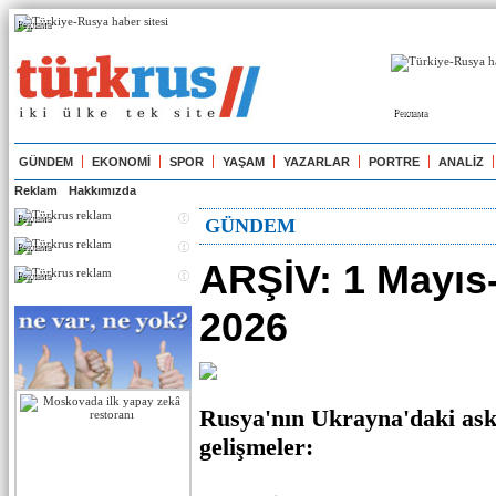
Реклама
Реклама
GÜNDEM
EKONOMİ
SPOR
YAŞAM
YAZARLAR
PORTRE
ANALİZ
Reklam
Hakkımızda
Реклама
GÜNDEM
Реклама
ARŞİV: 1 Mayıs
Реклама
2026
Rusya'nın Ukrayna'daki ask
gelişmeler: