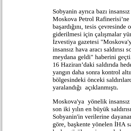
Sobyanin ayrıca bazı insansız
Moskova Petrol Rafinerisi’n
başardığını, tesis çevresinde 
giderilmesi için çalışmalar yür
İzvestiya gazetesi "Moskova'y
insansız hava aracı saldırıs
meydana geldi" haberini geç
16 Haziran’daki saldırıda hede
yangın daha sonra kontrol alt
bölgesindeki önceki saldırılard
yaralandığı açıklanmıştı.
Moskova'ya yönelik insansız h
son iki yılın en büyük saldırı
Sobyanin'in verilerine dayana
göre, başkente yönelen İHA sa