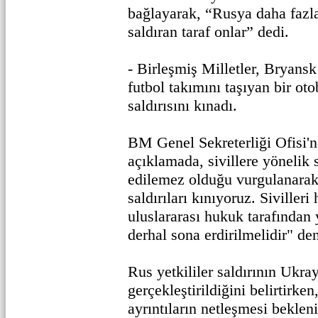
bağlayarak, “Rusya daha fazl
saldıran taraf onlar” dedi.
- Birleşmiş Milletler, Bryans
futbol takımını taşıyan bir o
saldırısını kınadı.
BM Genel Sekreterliği Ofisi'
açıklamada, sivillere yönelik s
edilemez olduğu vurgulanarak,
saldırıları kınıyoruz. Siviller
uluslararası hukuk tarafından
derhal sona erdirilmelidir" den
Rus yetkililer saldırının Ukra
gerçekleştirildiğini belirtirken,
ayrıntıların netleşmesi bekleni