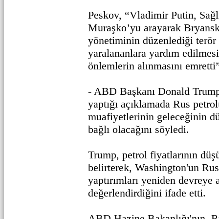
Peskov, “Vladimir Putin, Sağ
Muraşko’yu arayarak Bryansk
yönetiminin düzenlediği terör 
yaralananlara yardım edilmesi 
önlemlerin alınmasını emretti”
- ABD Başkanı Donald Trump,
yaptığı açıklamada Rus petrol
muafiyetlerinin geleceğinin dü
bağlı olacağını söyledi.
Trump, petrol fiyatlarının dü
belirterek, Washington'un Rus
yaptırımları yeniden devreye 
değerlendirdiğini ifade etti.
ABD Hazine Bakanlığı'nın, Ru