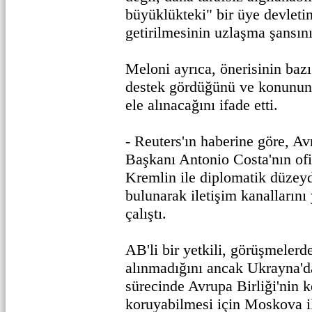
büyüklükteki" bir üye devletin
getirilmesinin uzlaşma şansını 
Meloni ayrıca, önerisinin baz
destek gördüğünü ve konunun
ele alınacağını ifade etti.
- Reuters'ın haberine göre, A
Başkanı Antonio Costa'nın ofi
Kremlin ile diplomatik düzeyd
bulunarak iletişim kanalların
çalıştı.
AB'li bir yetkili, görüşmelerd
alınmadığını ancak Ukrayna'd
sürecinde Avrupa Birliği'nin k
koruyabilmesi için Moskova i