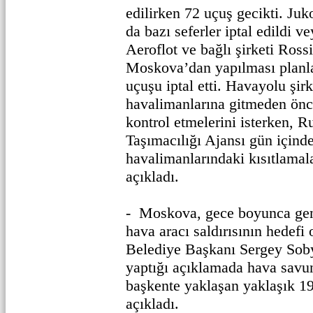
edilirken 72 uçuş gecikti. Ju
da bazı seferler iptal edildi v
Aeroflot ve bağlı şirketi Ros
Moskova’dan yapılması planla
uçuşu iptal etti. Havayolu şirk
havalimanlarına gitmeden önc
kontrol etmelerini isterken, 
Taşımacılığı Ajansı gün içind
havalimanlarındaki kısıtlamala
açıkladı.
- Moskova, gece boyunca geni
hava aracı saldırısının hedef
Belediye Başkanı Sergey Soby
yaptığı açıklamada hava savu
başkente yaklaşan yaklaşık 19
açıkladı.