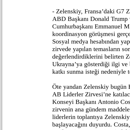
- Zelenskiy, Fransa’daki G7 Z
ABD Başkanı Donald Trump 
Cumhurbaşkanı Emmanuel Mac
koordinasyon görüşmesi gerçek
Sosyal medya hesabından yapt
zirvede yapılan temasların son
değerlendirdiklerini belirten 
Ukrayna’ya gösterdiği ilgi ve
katkı sunma isteği nedeniyle t
Öte yandan Zelenskiy bugün 
AB Liderler Zirvesi’ne katılac
Konseyi Başkanı Antonio Cos
zirvenin ana gündem maddeleri
liderlerin toplantıya Zelensk
başlayacağını duyurdu. Costa