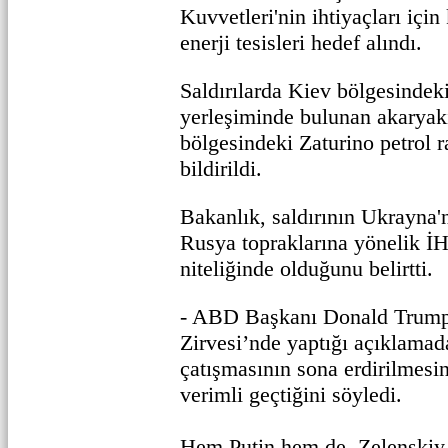
Kuvvetleri'nin ihtiyaçları için
enerji tesisleri hedef alındı.
Saldırılarda Kiev bölgesindek
yerleşiminde bulunan akaryakı
bölgesindeki Zaturino petrol r
bildirildi.
Bakanlık, saldırının Ukrayna
Rusya topraklarına yönelik İHA
niteliğinde olduğunu belirtti.
- ABD Başkanı Donald Trump
Zirvesi’nde yaptığı açıklama
çatışmasının sona erdirilmesi
verimli geçtiğini söyledi.
Hem Putin hem de Zelenskiy 