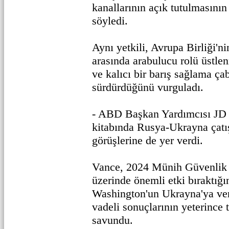
kanallarının açık tutulmasını
söyledi.
Aynı yetkili, Avrupa Birliği'n
arasında arabulucu rolü üstlen
ve kalıcı bir barış sağlama ça
sürdürdüğünü vurguladı.
- ABD Başkan Yardımcısı JD 
kitabında Rusya-Ukrayna çatı
görüşlerine de yer verdi.
Vance, 2024 Münih Güvenlik 
üzerinde önemli etki bıraktığın
Washington'un Ukrayna'ya ver
vadeli sonuçlarının yeterince t
savundu.