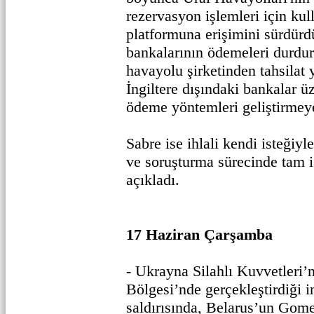
rezervasyon işlemleri için kul
platformuna erişimini sürdürdü
bankalarının ödemeleri durdu
havayolu şirketinden tahsilat
İngiltere dışındaki bankalar üz
ödeme yöntemleri geliştirmeye 
Sabre ise ihlali kendi isteğiyle
ve soruşturma sürecinde tam iş
açıkladı.
17 Haziran Çarşamba
- Ukrayna Silahlı Kuvvetleri’
Bölgesi’nde gerçekleştirdiği i
saldırısında, Belarus’un Gom