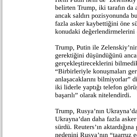
belirten Trump, iki tarafın da 
ancak saldırı pozisyonunda b
fazla asker kaybettiğini öne s
konudaki değerlendirmelerini de
Trump, Putin ile Zelenskiy’n
gerektiğini düşündüğünü ancak
gerçekleştireceklerini bilmedi
“Birbirleriyle konuşmaları ger
anlaşacaklarını bilmiyorlar”
iki liderle yaptığı telefon gör
başarılı” olarak nitelendirdi.
Trump, Rusya’nın Ukrayna’da
Ukrayna’dan daha fazla asker 
sürdü. Reuters’ın aktardığına
nedenini Rusya’nın “taarruz e