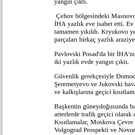
yangın çıktı.
Çehov bölgesindeki Masnovo
İHA yazlık eve isabet etti. E
tamamen yıkıldı. Kryukovo ye
parçaları birkaç yazlık araziye
Pavlovski Posad'da bir İHA'nı
iki yazlık evde yangın çıktı.
Güvenlik gerekçesiyle Domo
Şeremetyevo ve Jukovski hava
ve kalkışlarına geçici kısıtlama
Başkentin güneydoğusunda ba
arterlerde trafik geçici olarak
Kısıtlamalar, Moskova Çevr
Volgograd Prospekti ve Novor