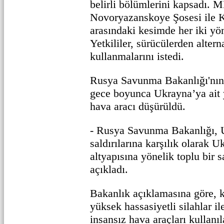
belirli bölümlerini kapsadı.
Novoryazanskoye Şosesi ile K
arasındaki kesimde her iki yön
Yetkililer, sürücülerden altern
kullanmalarını istedi.
Rusya Savunma Bakanlığı'nın
gece boyunca Ukrayna’ya ait 
hava aracı düşürüldü.
- Rusya Savunma Bakanlığı, 
saldırılarına karşılık olarak U
altyapısına yönelik toplu bir s
açıkladı.
Bakanlık açıklamasına göre, 
yüksek hassasiyetli silahlar i
insansız hava araçları kullanı