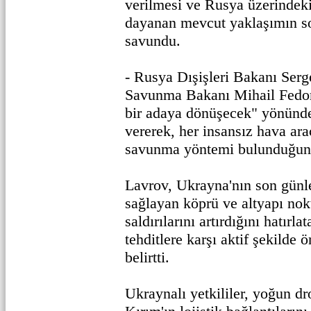
verilmesi ve Rusya üzerindeki
dayanan mevcut yaklaşımın so
savundu.
- Rusya Dışişleri Bakanı Ser
Savunma Bakanı Mihail Fedor
bir adaya dönüşecek" yönünde
vererek, her insansız hava arac
savunma yöntemi bulunduğunu
Lavrov, Ukrayna'nın son günl
sağlayan köprü ve altyapı nok
saldırılarını artırdığını hatırl
tehditlere karşı aktif şekilde ö
belirtti.
Ukraynalı yetkililer, yoğun dro