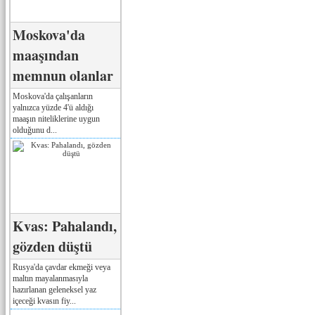
Moskova'da
maaşından
memnun olanlar
Moskova'da çalışanların
yalnızca yüzde 4'ü aldığı
maaşın niteliklerine uygun
olduğunu d...
Kvas: Pahalandı,
gözden düştü
Rusya'da çavdar ekmeği veya
maltın mayalanmasıyla
hazırlanan geleneksel yaz
içeceği kvasın fiy...