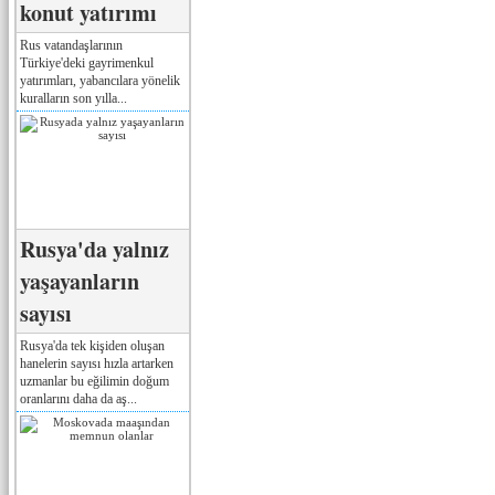
konut yatırımı
Rus vatandaşlarının
Türkiye'deki gayrimenkul
yatırımları, yabancılara yönelik
kuralların son yılla...
Rusya'da yalnız
yaşayanların
sayısı
Rusya'da tek kişiden oluşan
hanelerin sayısı hızla artarken
uzmanlar bu eğilimin doğum
oranlarını daha da aş...