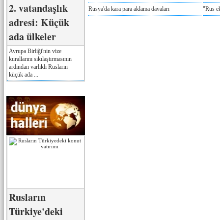
2. vatandaşlık
Rusya'da kara para aklama davaları
"Rus e
adresi: Küçük
ada ülkeler
Avrupa Birliği'nin vize
kurallarını sıkılaştırmasının
ardından varlıklı Rusların
küçük ada ...
Rusların
Türkiye'deki