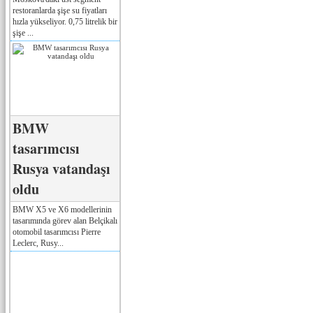
restoranlarda şişe su fiyatları
hızla yükseliyor. 0,75 litrelik bir
şişe ...
BMW
tasarımcısı
Rusya vatandaşı
oldu
BMW X5 ve X6 modellerinin
tasarımında görev alan Belçikalı
otomobil tasarımcısı Pierre
Leclerc, Rusy...