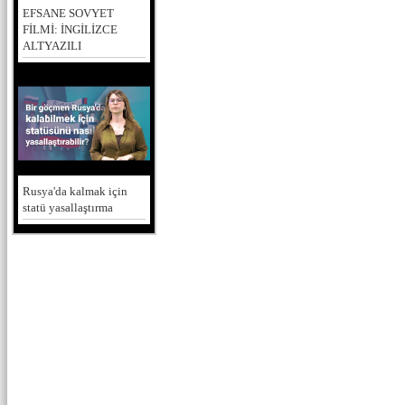
EFSANE SOVYET
FİLMİ: İNGİLİZCE
ALTYAZILI
Rusya'da kalmak için
statü yasallaştırma