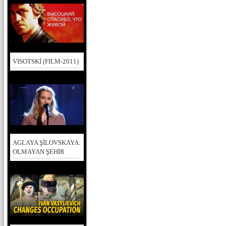
VISOTSKİ (FILM-2011)
AGLAYA ŞİLOVSKAYA:
OLMAYAN ŞEHİR