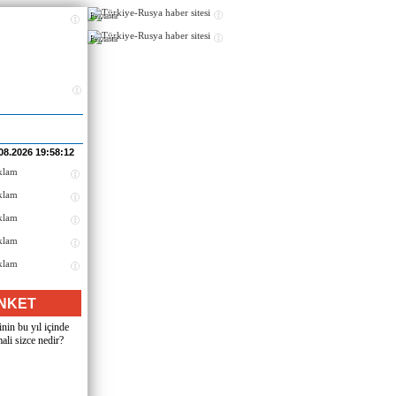
Реклама
Реклама
08.2026 19:58:12
NKET
nin bu yıl içinde
ali sizce nedir?