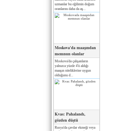
uzmanlar bu eğilimin doğum
oranlarını daha da aş...
Moskova'da maaşından
memnun olanlar
Moskova'da çalışanların
yalnızca yüzde 4'ü aldığı
maaşın niteliklerine uygun
olduğunu d...
Kvas: Pahalandı,
gözden düştü
Rusya'da çavdar ekmeği veya