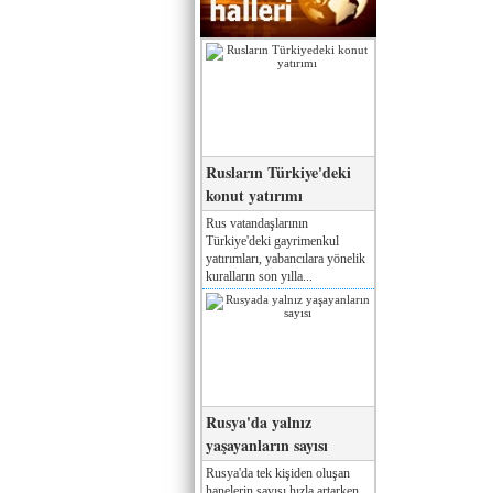
Rusların Türkiye'deki
konut yatırımı
Rus vatandaşlarının
Türkiye'deki gayrimenkul
yatırımları, yabancılara yönelik
kuralların son yılla...
Rusya'da yalnız
yaşayanların sayısı
Rusya'da tek kişiden oluşan
hanelerin sayısı hızla artarken