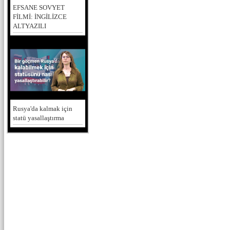
EFSANE SOVYET
FİLMİ: İNGİLİZCE
ALTYAZILI
Rusya'da kalmak için
statü yasallaştırma