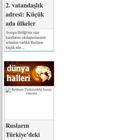
2. vatandaşlık
adresi: Küçük
ada ülkeler
Avrupa Birliği'nin vize
kurallarını sıkılaştırmasının
ardından varlıklı Rusların
küçük ada ...
Rusların
Türkiye'deki