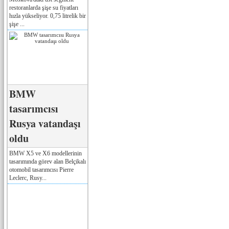
restoranlarda şişe su fiyatları
hızla yükseliyor. 0,75 litrelik bir
şişe ...
BMW
tasarımcısı
Rusya vatandaşı
oldu
BMW X5 ve X6 modellerinin
tasarımında görev alan Belçikalı
otomobil tasarımcısı Pierre
Leclerc, Rusy...