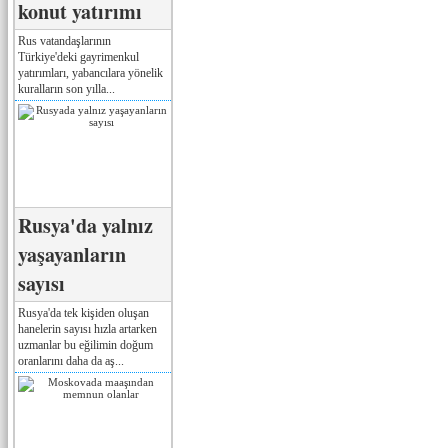
konut yatırımı
Rus vatandaşlarının
Türkiye'deki gayrimenkul
yatırımları, yabancılara yönelik
kuralların son yılla...
Rusya'da yalnız
yaşayanların
sayısı
Rusya'da tek kişiden oluşan
hanelerin sayısı hızla artarken
uzmanlar bu eğilimin doğum
oranlarını daha da aş...