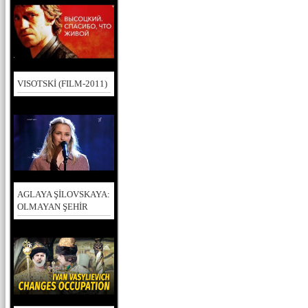
VISOTSKİ (FILM-2011)
AGLAYA ŞİLOVSKAYA:
OLMAYAN ŞEHİR