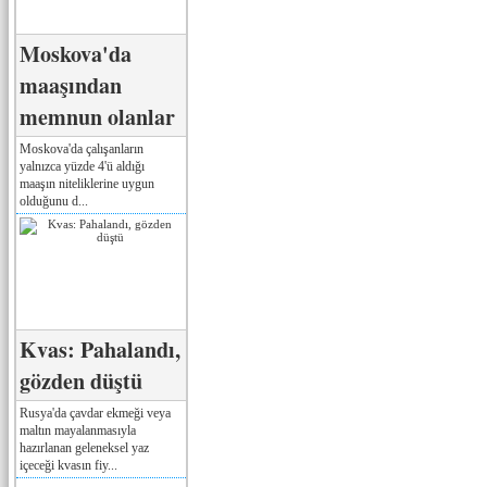
Moskova'da
maaşından
memnun olanlar
Moskova'da çalışanların
yalnızca yüzde 4'ü aldığı
maaşın niteliklerine uygun
olduğunu d...
Kvas: Pahalandı,
gözden düştü
Rusya'da çavdar ekmeği veya
maltın mayalanmasıyla
hazırlanan geleneksel yaz
içeceği kvasın fiy...